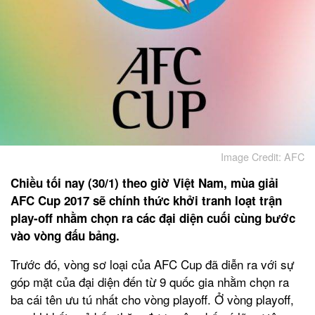
Image Credit: AFC
Chiều tối nay (30/1) theo giờ Việt Nam, mùa giải
AFC Cup 2017 sẽ chính thức khởi tranh loạt trận
play-off nhằm chọn ra các đại diện cuối cùng bước
vào vòng đấu bảng.
Trước đó, vòng sơ loại của AFC Cup đã diễn ra với sự
góp mặt của đại diện đến từ 9 quốc gia nhằm chọn ra
ba cái tên ưu tú nhất cho vòng playoff. Ở vòng playoff,