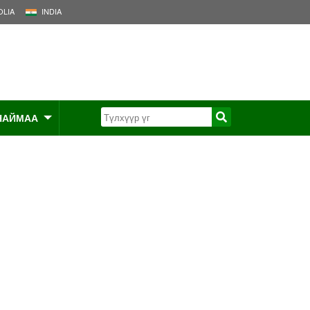
LIA
INDIA
НАЙМАА