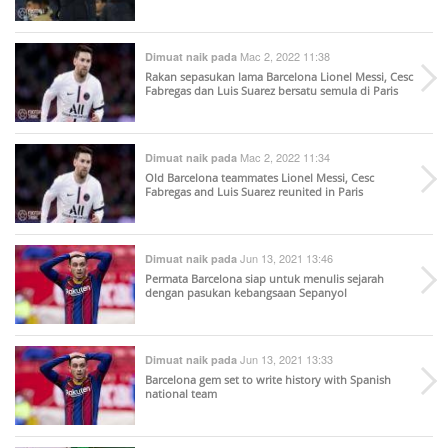
Mac 2, 2022 11:38
Dimuat naik pada
Rakan sepasukan lama Barcelona Lionel Messi, Cesc
Fabregas dan Luis Suarez bersatu semula di Paris
Mac 2, 2022 11:34
Dimuat naik pada
Old Barcelona teammates Lionel Messi, Cesc
Fabregas and Luis Suarez reunited in Paris
Jun 13, 2021 13:46
Dimuat naik pada
Permata Barcelona siap untuk menulis sejarah
dengan pasukan kebangsaan Sepanyol
Jun 13, 2021 13:33
Dimuat naik pada
Barcelona gem set to write history with Spanish
national team