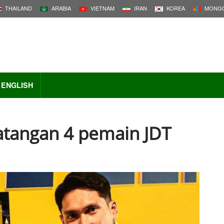
THAILAND
ARABIA
VIETNAM
IRAN
KOREA
MONGO
ENGLISH
tangan 4 pemain JDT