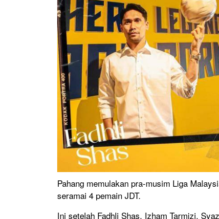
Pahang memulakan pra-musim Liga Malaysia
seramai 4 pemain JDT.
Ini setelah Fadhli Shas, Izham Tarmizi, Sy