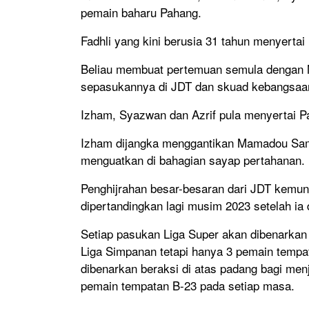
pemain baharu Pahang.
Fadhli yang kini berusia 31 tahun menyerta
Beliau membuat pertemuan semula dengan 
sepasukannya di JDT dan skuad kebangsaa
Izham, Syazwan dan Azrif pula menyertai 
Izham dijangka menggantikan Mamadou Sa
menguatkan di bahagian sayap pertahanan.
Penghijrahan besar-besaran dari JDT kemun
dipertandingkan lagi musim 2023 setelah ia
Setiap pasukan Liga Super akan dibenarkan
Liga Simpanan tetapi hanya 3 pemain temp
dibenarkan beraksi di atas padang bagi me
pemain tempatan B-23 pada setiap masa.