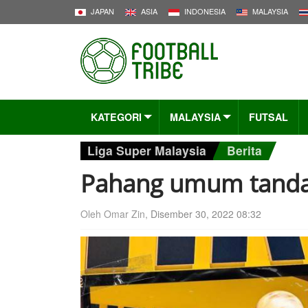
JAPAN
ASIA
INDONESIA
MALAYSIA
KATEGORI
MALAYSIA
FUTSAL
Liga Super Malaysia
Berita
Pahang umum tanda
Oleh Omar Zin,
Disember 30, 2022 08:32