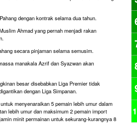
i Pahang dengan kontrak selama dua tahun.
Muslim Ahmad yang pernah menjadi rakan
n.
Pahang secara pinjaman selama semusim.
massa manakala Azrif dan Syazwan akan
gkinan besar disebabkan Liga Premier tidak
 digantikan dengan Liga Simpanan.
 untuk menyenaraikan 5 pemain lebih umur dalam
1
atan lebih umur dan maksimum 2 pemain import
njamin minit permainan untuk sekurang-kurangnya 8