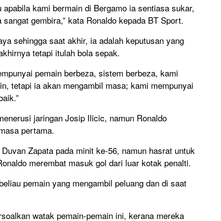
u apabila kami bermain di Bergamo ia sentiasa sukar,
a sangat gembira,” kata Ronaldo kepada BT Sport.
aya sehingga saat akhir, ia adalah keputusan yang
khirnya tetapi itulah bola sepak.
empunyai pemain berbeza, sistem berbeza, kami
ain, tetapi ia akan mengambil masa; kami mempunyai
aik.”
enerusi jaringan Josip Ilicic, namun Ronaldo
masa pertama.
n Duvan Zapata pada minit ke-56, namun hasrat untuk
Ronaldo merembat masuk gol dari luar kotak penalti.
 beliau pemain yang mengambil peluang dan di saat
ersoalkan watak pemain-pemain ini, kerana mereka