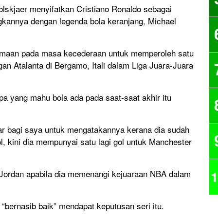
lskjaer menyifatkan Cristiano Ronaldo sebagai
gkannya dengan legenda bola keranjang, Michael
yamaan pada masa kecederaan untuk memperoleh satu
an Atalanta di Bergamo, Itali dalam Liga Juara-Juara
apa yang mahu bola ada pada saat-saat akhir itu
ukar bagi saya untuk mengatakannya kerana dia sudah
l, kini dia mempunyai satu lagi gol untuk Manchester
1
ael Jordan apabila dia memenangi kejuaraan NBA dalam
bernasib baik” mendapat keputusan seri itu.