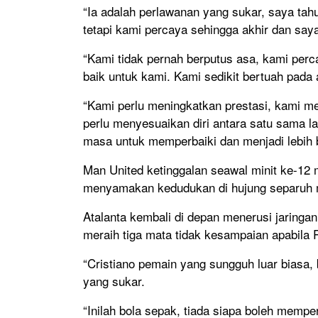
“Ia adalah perlawanan yang sukar, saya tah
tetapi kami percaya sehingga akhir dan say
“Kami tidak pernah berputus asa, kami perc
baik untuk kami. Kami sedikit bertuah pada a
“Kami perlu meningkatkan prestasi, kami m
perlu menyesuaikan diri antara satu sama l
masa untuk memperbaiki dan menjadi lebih b
Man United ketinggalan seawal minit ke-12 m
menyamakan kedudukan di hujung separuh 
Atalanta kembali di depan menerusi jaringa
meraih tiga mata tidak kesampaian apabila 
“Cristiano pemain yang sungguh luar biasa,
yang sukar.
“Inilah bola sepak, tiada siapa boleh memp