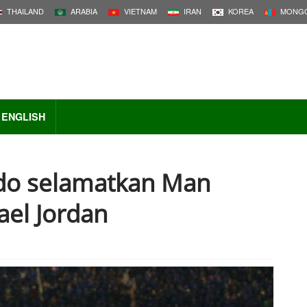
THAILAND
ARABIA
VIETNAM
IRAN
KOREA
MONGO
ENGLISH
ldo selamatkan Man
el Jordan