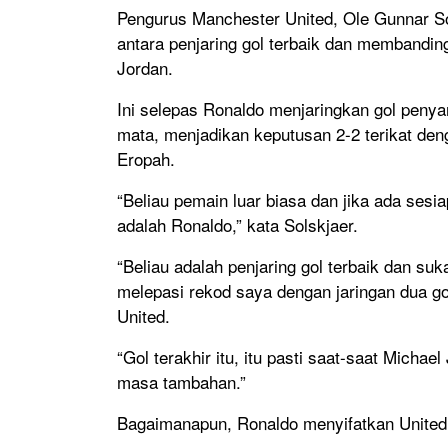
Pengurus Manchester United, Ole Gunnar So
antara penjaring gol terbaik dan membandin
Jordan.
Ini selepas Ronaldo menjaringkan gol pen
mata, menjadikan keputusan 2-2 terikat deng
Eropah.
“Beliau pemain luar biasa dan jika ada sesi
adalah Ronaldo,” kata Solskjaer.
“Beliau adalah penjaring gol terbaik dan s
melepasi rekod saya dengan jaringan dua go
United.
“Gol terakhir itu, itu pasti saat-saat Mich
masa tambahan.”
Bagaimanapun, Ronaldo menyifatkan United “