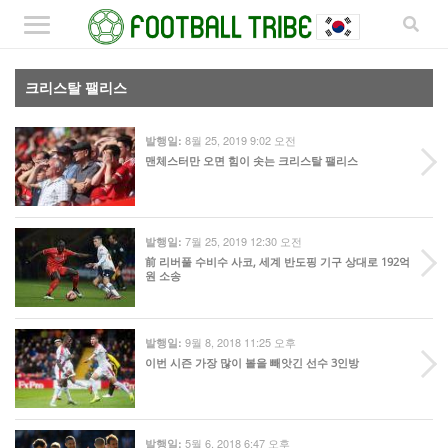
크리스탈 팰리스
8월 25, 2019 9:02 오전
발행일:
맨체스터만 오면 힘이 솟는 크리스탈 팰리스
7월 25, 2019 12:30 오전
발행일:
前 리버풀 수비수 사코, 세계 반도핑 기구 상대로 192억
원 소송
9월 8, 2018 11:25 오후
발행일:
이번 시즌 가장 많이 볼을 빼앗긴 선수 3인방
5월 6, 2018 6:47 오후
발행일: