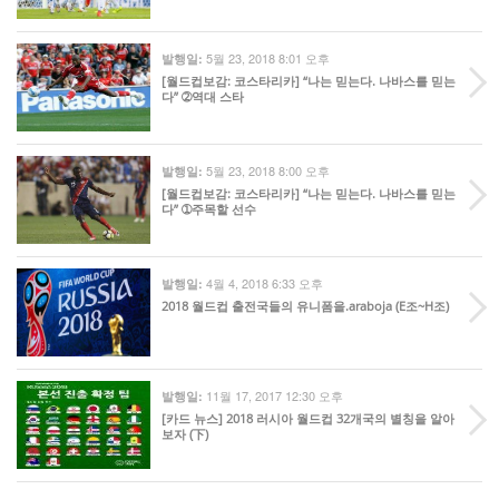
5월 23, 2018 8:01 오후
발행일:
[월드컵보감: 코스타리카] “나는 믿는다. 나바스를 믿는
다” ➁역대 스타
5월 23, 2018 8:00 오후
발행일:
[월드컵보감: 코스타리카] “나는 믿는다. 나바스를 믿는
다” ➀주목할 선수
4월 4, 2018 6:33 오후
발행일:
2018 월드컵 출전국들의 유니폼을.araboja (E조~H조)
11월 17, 2017 12:30 오후
발행일:
[카드 뉴스] 2018 러시아 월드컵 32개국의 별칭을 알아
보자 (下)