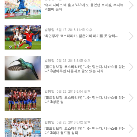
‘슈퍼 나바스’에 울고 VAR에 또 울었던 브라질, 쿠티뉴
덕분에 웃다
6월 17, 2018 11:45 오후
발행일:
‘최연장자’ 코스타리카, 젊은이의 패기를 못 당해…
5월 23, 2018 8:05 오후
발행일:
[월드컵보감: 코스타리카] “나는 믿는다. 나바스를 믿는
다” ➄알아두면 나름대로 쓸모 있는 지식
5월 23, 2018 8:04 오후
발행일:
[월드컵보감: 코스타리카] “나는 믿는다. 나바스를 믿는
다” ➃명문 팀
5월 23, 2018 8:02 오후
발행일:
[월드컵보감: 코스타리카] “나는 믿는다. 나바스를 믿는
다” ➂역대 월드컵 성적