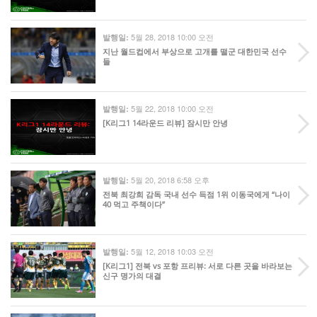
5월 28, 2018 10:00 오전
발행일:
지난 월드컵에서 부상으로 고개를 떨군 대한민국 선수
들
5월 22, 2018 10:00 오전
발행일:
[K리그1 14라운드 리뷰] 잠시만 안녕
5월 20, 2018 6:58 오후
발행일:
전북 최강희 감독 국내 선수 득점 1위 이동국에게 “나이
40 먹고 주책이다”
5월 12, 2018 10:03 오전
발행일:
[K리그1] 전북 vs 포항 프리뷰: 서로 다른 곳을 바라보는
신구 명가의 대결