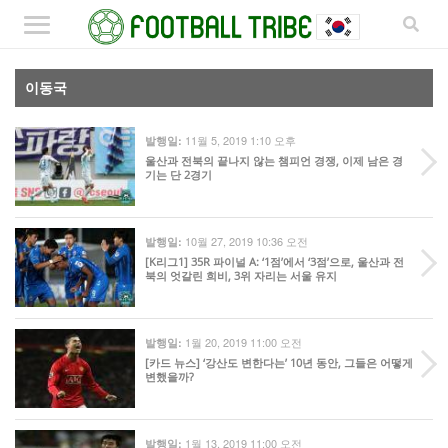
이동국
11월 5, 2019 1:10 오후
발행일:
울산과 전북의 끝나지 않는 챔피언 경쟁, 이제 남은 경
기는 단 2경기
10월 27, 2019 10:36 오전
발행일:
[K리그1] 35R 파이널 A: ‘1점’에서 ‘3점’으로, 울산과 전
북의 엇갈린 희비, 3위 자리는 서울 유지
1월 20, 2019 11:00 오전
발행일:
[카드 뉴스] ‘강산도 변한다는’ 10년 동안, 그들은 어떻게
변했을까?
1월 13, 2019 11:00 오전
발행일: