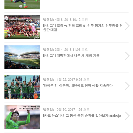
4월 8, 2018 10:12 오전
발행일:
[K리그1] 포항 vs 전북 프리뷰: 신구 명가의 선두권을 건
한판 대결
3월 4, 2018 11:06 오후
발행일:
[K리그1] 개막전에서 나온 세 개의 기록
11월 22, 2017 9:26 오후
발행일:
‘라이온 킹’ 이동국, 내년에도 현역 생활 지속한다
10월 30, 2017 1:26 오후
발행일:
[카드 뉴스] K리그 통산 득점 순위를 알아보자.araboja