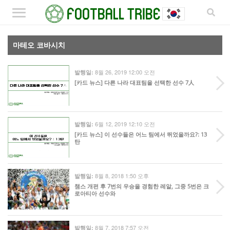
마테오 코바시치
8월 26, 2019 12:00 오전
발행일:
[카드 뉴스] 다른 나라 대표팀을 선택한 선수 7人
6월 12, 2019 12:10 오전
발행일:
[카드 뉴스] 이 선수들은 어느 팀에서 뛰었을까요?: 13
탄
8월 8, 2018 1:50 오후
발행일:
챔스 개편 후 7번의 우승을 경험한 레알, 그중 5번은 크
로아티아 선수와
8월 7, 2018 7:57 오전
발행일: