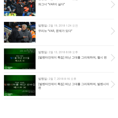
와그너 “VAR이 싫다”
2월 19, 2018 1:24 오전
발행일:
무리뉴 “VAR, 문제가 있다”
2월 13, 2018 8:08 오후
발행일:
[발렌타인데이 특집] 떠난 그대를 그리워하며, 첼시 편
2월 7, 2018 8:16 오후
발행일:
[발렌타인데이 특집] 떠난 그대를 그리워하며, 발렌시아
편