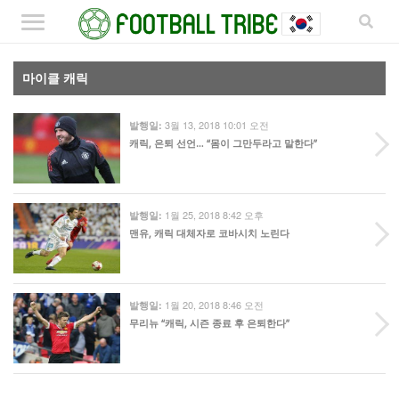
마이클 캐릭
3월 13, 2018 10:01 오전
발행일:
캐릭, 은퇴 선언… “몸이 그만두라고 말한다”
1월 25, 2018 8:42 오후
발행일:
맨유, 캐릭 대체자로 코바시치 노린다
1월 20, 2018 8:46 오전
발행일:
무리뉴 “캐릭, 시즌 종료 후 은퇴한다”