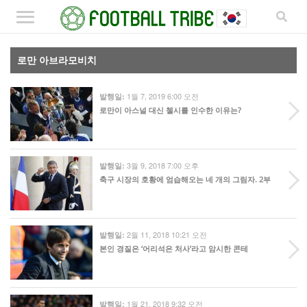
로만 아브라모비치
1월 7, 2019 6:00 오전
발행일:
로만이 아스널 대신 첼시를 인수한 이유는?
3월 9, 2018 7:00 오후
발행일:
축구 시장의 호황에 엄습해오는 네 개의 그림자. 2부
2월 11, 2018 10:21 오전
발행일:
본인 경질은 ‘어리석은 처사’라고 암시한 콘테
1월 21, 2018 9:32 오전
발행일: