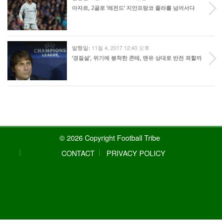
아자르, 2골로 ‘레전드’ 지안프랑코 졸라를 넘어서다
11월 4, 2017 12:40 오후
발행일:
‘경질설’, 위기에 봉착한 콘테, 맨유 상대로 반전 꾀할까
© 2026 Copyright Football Tribe
CONTACT
PRIVACY POLICY