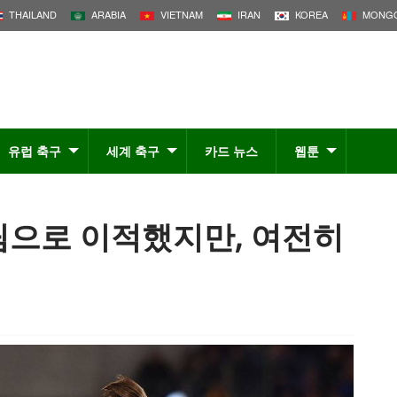
THAILAND
ARABIA
VIETNAM
IRAN
KOREA
MONGO
유럽 축구
세계 축구
카드 뉴스
웹툰
팀으로 이적했지만, 여전히