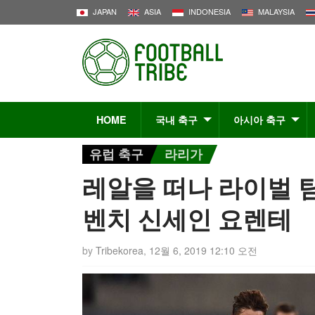
JAPAN
ASIA
INDONESIA
MALAYSIA
HOME
국내 축구
아시아 축구
유럽 축구
라리가
레알을 떠나 라이벌 
벤치 신세인 요렌테
by
Tribekorea
,
12월 6, 2019 12:10 오전