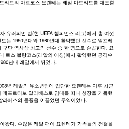
마드리드의 마르코스 요렌테는 레알 마드리드를 대표할
 유러피언 컵(현 UEFA 챔피언스 리그)에서 총 여섯
토는 1950년대와 1960년대 활약했던 선수로 알프레
 구단 역사상 최고의 선수 중 한 명으로 손꼽힌다. 요
년대 로스 블랑코스(레알의 애칭)에서 활약했던 공격수
980년대 레알에서 뛰었다.
008년 레알의 유소년팀에 입단한 요렌테는 이후 차근
시즌에 데포르티보 알라베스로 임대를 떠나 성장을 거듭했
 알라베스의 돌풍을 이끌었던 주역이었다.
아왔다. 수많은 레알 팬이 요렌테가 가족들의 전철을