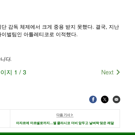
단 감독 체제에서 크게 중용 받지 못했다. 결국, 지난
라이벌팀인 아틀레티코로 이적했다.
니다.
이지 1 / 3
Next
다음 기사
아자르에 마르셀로까지…엘 클라시코 더비 앞두고 날벼락 맞은 레알