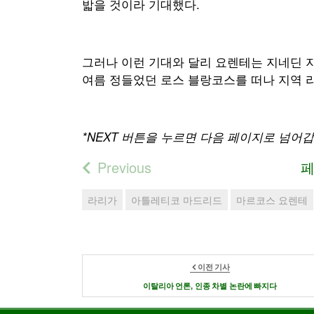
밟을 것이라 기대했다.
그러나 이런 기대와 달리 요렌테는 지네딘 지
여름 정들었던 로스 블랑코스를 떠나 지역 
*NEXT 버튼을 누르면 다음 페이지로 넘어갑
Previous
페
라리가
아틀레티코 마드리드
마르코스 요렌테
이전 기사
이탈리아 언론, 인종 차별 논란에 빠지다