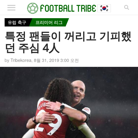
유럽 축구
프리미어 리그
특정 팬들이 꺼리고 기피했
던 주심 4人
by
Tribekorea
,
8월 31, 2019 3:00 오전