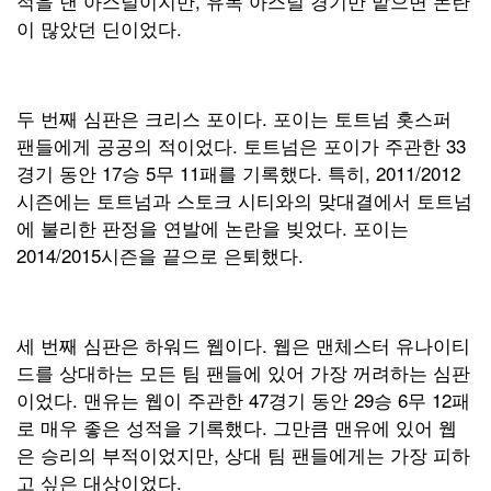
적을 낸 아스널이지만, 유독 아스널 경기만 맡으면 논란
이 많았던 딘이었다.
두 번째 심판은 크리스 포이다. 포이는 토트넘 홋스퍼
팬들에게 공공의 적이었다. 토트넘은 포이가 주관한 33
경기 동안 17승 5무 11패를 기록했다. 특히, 2011/2012
시즌에는 토트넘과 스토크 시티와의 맞대결에서 토트넘
에 불리한 판정을 연발에 논란을 빚었다. 포이는
2014/2015시즌을 끝으로 은퇴했다.
세 번째 심판은 하워드 웹이다. 웹은 맨체스터 유나이티
드를 상대하는 모든 팀 팬들에 있어 가장 꺼려하는 심판
이었다. 맨유는 웹이 주관한 47경기 동안 29승 6무 12패
로 매우 좋은 성적을 기록했다. 그만큼 맨유에 있어 웹
은 승리의 부적이었지만, 상대 팀 팬들에게는 가장 피하
고 싶은 대상이었다.