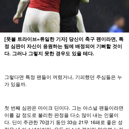
[풋볼 트라이브=류일한 기자] 당신이 축구 팬이라면, 특
정 심판이 자신이 응원하는 팀에 배정되어 기뻐할 것이
다. 그러나 그렇지 못한 경우도 있을 테다.
그렇다면 특정 팬들이 꺼렸거나, 기피했던 주심들은 누
가 있을까.
첫 번째 심판은 마이크 딘이다. 그는 아스널 팬들이라면
이를 갈 정도로 불리한 판정을 다소 많이 내는 인물이
다. 딘이 주관한 70경기 동안 33승 21무 16패로 좋은 성