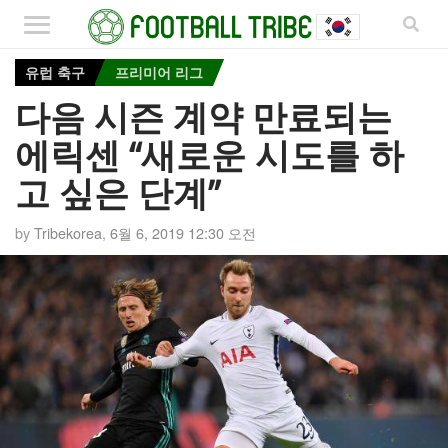
유럽 축구
프리미어 리그
다음 시즌 계약 만료되는
에릭센 “새로운 시도를 하
고 싶은 단계”
by
Tribekorea
,
6월 6, 2019 12:30 오전