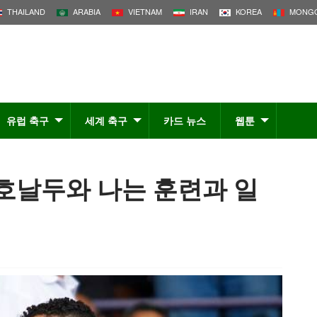
THAILAND
ARABIA
VIETNAM
IRAN
KOREA
MONGO
유럽 축구
세계 축구
카드 뉴스
웹툰
“호날두와 나는 훈련과 일