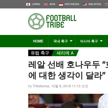
JAPAN
ASIA
INDONESIA
MALAYSIA
HOME
국내 축구
아시아 축구
유럽 축구
세리에 A
레알 선배 호나우두 
에 대한 생각이 달라”
by
Tribekorea
,
12월 8, 2018 11:13 오전