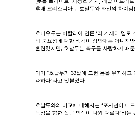
[풋볼 트라이브=서정호 기자] 레알 마드리
후배 크리스티아누 호날두와 자신의 차이점
호나우두는 이탈리아 언론 ‘라 가제타 델로 
의 중요성에 대한 생각이 정반대는 아니지만,
훈련했지만, 호날두는 축구를 사랑하기 때문
이어 “호날두가 33살에 그런 몸을 유지하고 
과하다”라고 덧붙였다.
호날두와의 비교에 대해서는 “포지션이 다르
득점을 향한 접근 방식이 나와 다르다”라는 