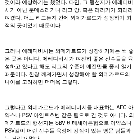
것이라 예상하기는 했었다. 다만, 그 행선지가 에레디비
시가 아닌 분데스리가나 리그 앙, 혹은 라리가가 되리라
여겼다. 어느 리그든지 간에 외데가르드가 성장하기 최
적의 곳이었기 때문이다.
그러나 에레디비시는 외데가르드가 성장하기에는 썩 좋
은 곳은 아니다. 에레디비시가 여전히 좋은 선수들을 육
성하고 있다고 해도 리그의 수준이 예전만큼 좋지 않기
때문이다. 한창 깨져가면서 성장해야 할 외데가르드의
나이를 고려하면 더더욱 그렇다.
그렇다고 외데가르드가 에레디비시를 대표하는 AFC 아
약스나 PSV 아인트호벤 같은 팀으로 간 것도 아니다. 외
데가르드의 행선지는 SBV 비테세아른험으로 아약스나
PSV같이 어린 선수들 육성에 강점이 있는 명문 팀들과
는 거리가 멀다.