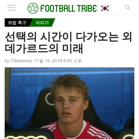
유럽 축구
라리가
선택의 시간이 다가오는 외
데가르드의 미래
by
Tribekorea
,
11월 19, 2018 5:00 오후