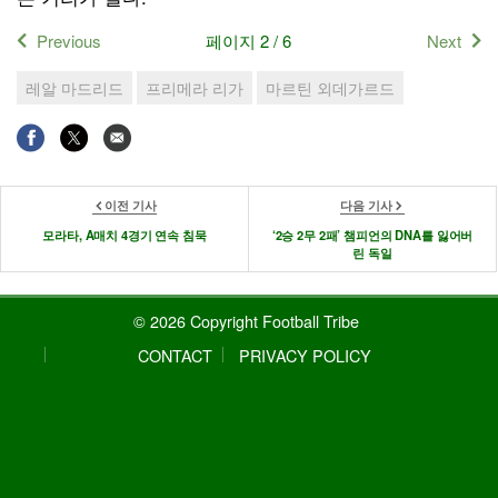
Previous
페이지 2 / 6
Next
레알 마드리드
프리메라 리가
마르틴 외데가르드
이전 기사
다음 기사
모라타, A매치 4경기 연속 침묵
‘2승 2무 2패’ 챔피언의 DNA를 잃어버
린 독일
© 2026 Copyright Football Tribe
CONTACT
PRIVACY POLICY