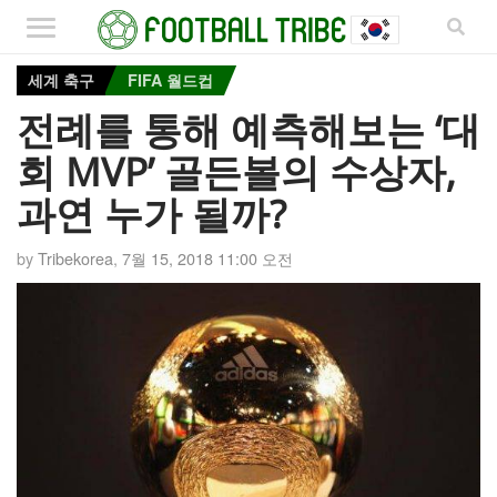
세계 축구
FIFA 월드컵
전례를 통해 예측해보는 ‘대
회 MVP’ 골든볼의 수상자,
과연 누가 될까?
by
Tribekorea
,
7월 15, 2018 11:00 오전