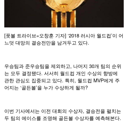
[풋볼 트라이브=오창훈 기자] ‘2018 러시아 월드컵’이 어
느덧 대망의 결승전만을 남겨두고 있다.
우승팀과 준우승팀을 제외하고, 나머지 30개 팀의 순위
는 모두 결정됐다. 서서히 월드컵 개인 수상의 향방에
관한 관심도 집중되고 있다. 특히, 월드컵 MVP에게 주
어지는 ‘골든볼’을 누가 수상하게 될까?
이번 기사에서는 이전 대회의 수상자, 결승전을 펼치는
두 팀의 에이스를 조명해 골든볼 수상자를 예측해본다.