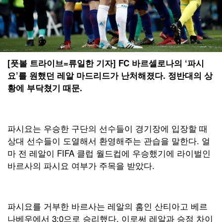
[풋볼 트라이브=류일한 기자] FC 바르셀로나의 ‘파시
요’를 원했던 레알 마드리드가 난처해졌다. 정반대의 상
황에 부닥쳤기 때문.
파시요는 우승한 구단의 선수들이 경기장에 입장할 때
상대 선수들이 도열해서 환영해주는 관습을 말한다. 얼
마 전 레알이 FIFA 클럽 월드컵에 우승했기에 라이벌인
바르사의 파시요 여부가 주목을 받았다.
파시요를 거부한 바르사는 레알의 홈인 산티아고 베르
나베우에서 3:0으로 승리했다. 이로써 레알과 승점 차이