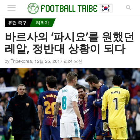
유럽 축구
라리가
바르사의 ‘파시요’를 원했던
레알, 정반대 상황이 되다
by
Tribekorea
,
12월 25, 2017 9:24 오전