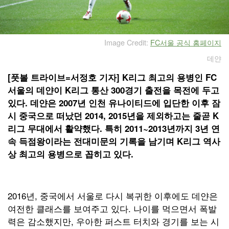
Image Credit:
FC서울 공식 홈페이지
데얀
[풋볼 트라이브=서정호 기자] K리그 최고의 용병인 FC
서울의 데얀이 K리그 통산 300경기 출전을 목전에 두고
있다. 데얀은 2007년 인천 유나이티드에 입단한 이후 잠
시 중국으로 떠났던 2014, 2015년을 제외하고는 줄곧 K
리그 무대에서 활약했다. 특히 2011~2013년까지 3년 연
속 득점왕이라는 전대미문의 기록을 남기며 K리그 역사
상 최고의 용병으로 꼽히고 있다.
2016년, 중국에서 서울로 다시 복귀한 이후에도 데얀은
여전한 클래스를 보여주고 있다. 나이를 먹으면서 폭발
력은 감소했지만, 우아한 퍼스트 터치와 경기를 보는 시