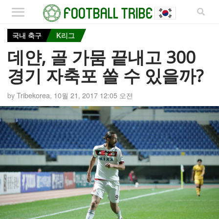
국내 축구
K리그
데얀, 골 가뭄 끝내고 300
경기 자축포 쏠 수 있을까?
by
Tribekorea
,
10월 21, 2017 12:05 오전