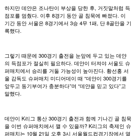
하지만 데얀은 조나탄이 부상을 당한 후, 거짓말처럼 득
점포를 멈췄다. 이후 8경기 동안 골 침묵에 빠졌다. 이
기간 동안 서울은 8경기에서 3승 4무 1패, 단 8골만을 기
록했다.
그렇기 때문에 300경기 출전을 눈앞에 두고 있는 데얀
의 득점포가 절실히 필요하다. 데얀이 터져야 서울도 슈
퍼매치에서 승리를 거둘 가능성이 높아진다. 황선홍 서
울 감독도 슈퍼매치 미디어데이 때 “데얀이 300경기를
앞두고 동기부여가 충분하다”며 “데얀을 믿고 있다”고
말했다.
데얀이 K리그 통산 300경기 출전과 함께 기나긴 골 침묵
을 이번 슈퍼매치에서 깰 수 있을까? K리그의 축제인 슈
퍼매치는 10월 21일 오후 3시 서울월드컵경기장에서 열