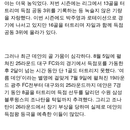
야는 더욱 농익었다. 저번 시즌에는 리그에서 13골을 터
트리며 득점 공동 3위를 기록하는 등 녹슬지 않은 기량
을 자랑했다. 이번 시즌에도 박주영과 로테이션으로 경
기에 나서고 있지만 16골을 터트리며 자일과 함께 득점
공동 3위에 올라가 있다.
그러나 최근 데얀의 골 가뭄이 심각하다. 8월 5일에 펼
쳐진 25라운드 대구 FC와의 경기에서 득점포를 가동한
후 2달이 넘는 시간 동안 단 1골도 터트리지 못했다. ‘여
름 데얀’이라는 별명에 걸맞게 7월 9일에 펼쳐진 19라운
드 광주 FC전부터 대구와의 25라운드까지 데얀은 7경
기 동안 8골을 터트리며 득점 선두를 달리던 수원 삼성
블루윙스의 조나탄을 턱밑까지 추격했다. 그리고 조나
탄이 26라운드에서 장기 부상을 당하며 실제로 데얀의
득점왕 등극을 예측한 이들이 많았다.