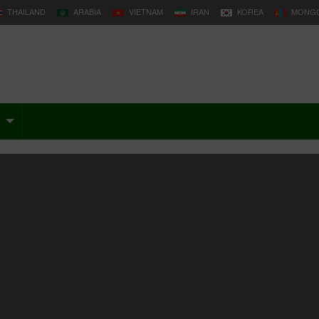
THAILAND
ARABIA
VIETNAM
IRAN
KOREA
MONGO