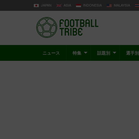
JAPAN
ASIA
INDONESIA
MALAYSIA
ニュース
特集
話題別
選手別