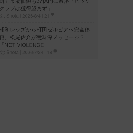
断」市場価値も37億円に暴落「ビッグ
クラブは獲得望まず」
文: Shota | 2026/8/4 |
21
浦和レッズから町田ゼルビアへ完全移
籍。松尾佑介が意味深メッセージ？
「NOT VIOLENCE」
文: Shota | 2026/7/24 |
18