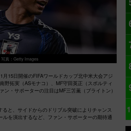
真：Getty Images
月15日開催のFIFAワールドカップ北中米大会アジ
南野拓実（ASモナコ）、MF守田英正（スポルティ
ァン・サポーターの注目はMF三笘薫（ブライトン）
1
ると、サイドからのドリブル突破によりチャンス
ゴールを演出するなど、ファン・サポーターの期待通