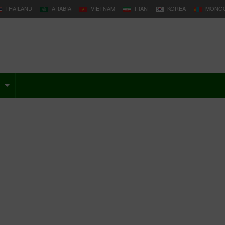
THAILAND
ARABIA
VIETNAM
IRAN
KOREA
MONGO