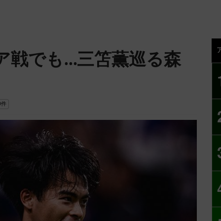
ア戦でも…三笘薫巡る森