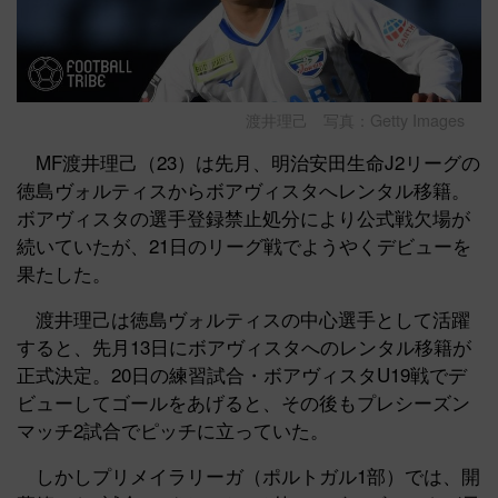
渡井理己 写真：Getty Images
MF渡井理己（23）は先月、明治安田生命J2リーグの
徳島ヴォルティスからボアヴィスタへレンタル移籍。
ボアヴィスタの選手登録禁止処分により公式戦欠場が
続いていたが、21日のリーグ戦でようやくデビューを
果たした。
渡井理己は徳島ヴォルティスの中心選手として活躍
すると、先月13日にボアヴィスタへのレンタル移籍が
正式決定。20日の練習試合・ボアヴィスタU19戦でデ
ビューしてゴールをあげると、その後もプレシーズン
マッチ2試合でピッチに立っていた。
しかしプリメイラリーガ（ポルトガル1部）では、開