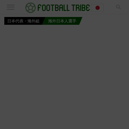
日本代表・海外組
海外日本人選手