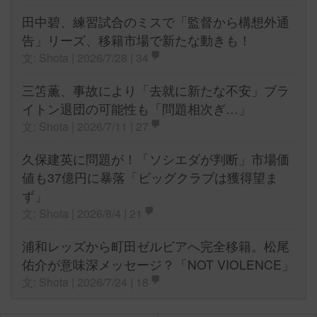
田中碧、練習試合のミスで「監督から構想外通
告」リーズ、移籍市場で新たな動きも！
文: Shota | 2026/7/28 |
34
三笘薫、事故により「去就に新たな不安」ブラ
イトン退団の可能性も「問題相次ぎ…」
文: Shota | 2026/7/11 |
27
久保建英に問題が！「ソシエダが判断」市場価
値も37億円に暴落「ビッグクラブは獲得望ま
ず」
文: Shota | 2026/8/4 |
21
浦和レッズから町田ゼルビアへ完全移籍。松尾
佑介が意味深メッセージ？「NOT VIOLENCE」
文: Shota | 2026/7/24 |
18