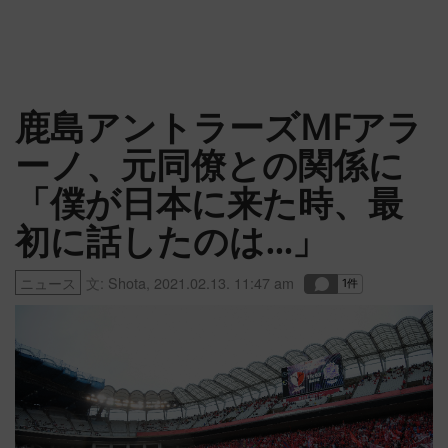
鹿島アントラーズMFアラ
ーノ、元同僚との関係に
「僕が日本に来た時、最
初に話したのは…」
ニュース
文:
Shota
,
2021.02.13. 11:47 am