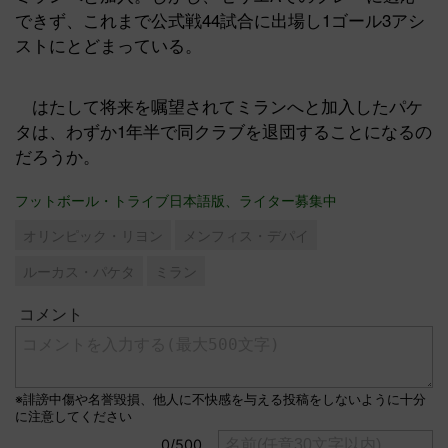
できず、これまで公式戦44試合に出場し1ゴール3アシ
ストにとどまっている。
はたして将来を嘱望されてミランへと加入したパケ
タは、わずか1年半で同クラブを退団することになるの
だろうか。
フットボール・トライブ日本語版、ライター募集中
オリンピック・リヨン
メンフィス・デパイ
ルーカス・パケタ
ミラン