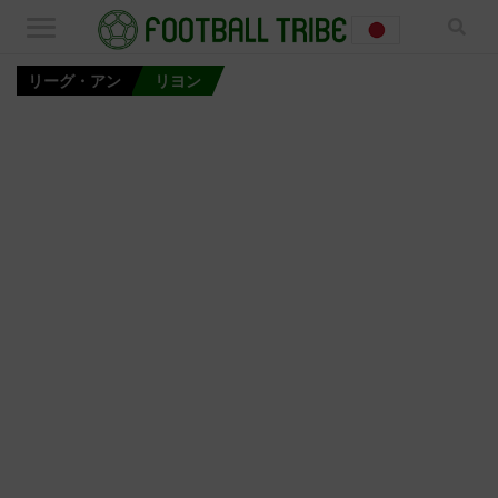
リーグ・アン
リヨン