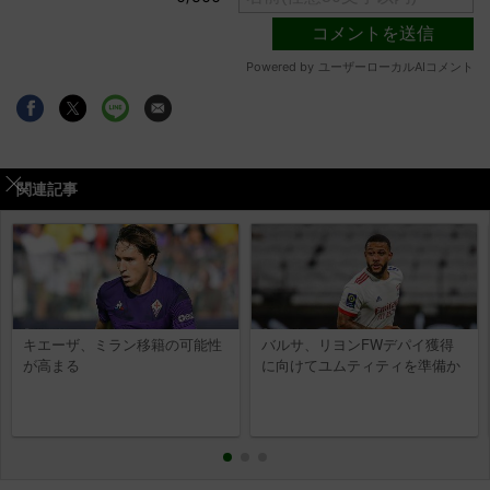
関連記事
キエーザ、ミラン移籍の可能性
バルサ、リヨンFWデパイ獲得
が高まる
に向けてユムティティを準備か