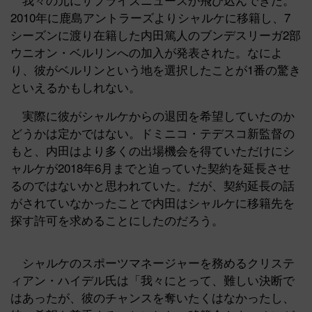
2010年に鹿島アントラーズよりシャルケに移籍し、7
シーズンに渡り在籍した内田篤人のブンデスリーガ2部
ウニオン・ベルリンへの加入が発表された。なによ
り、彼がベルリンという地を選択したことが1番の驚き
といえるかもしれない。
実際に彼がシャルケからの退団を希望していたのか
どうかは定かではない。ドミニコ・テデスコ新監督の
もと、内田はより多くの出場機会を得ていただけにシ
ャルケが2018年6月までと迫っていた契約を延長させ
るのではないかと思われていた。だが、契約延長の話
がされていなかったことで内田はシャルケに移籍先を
探す許可を求めることにしたのだろう。
シャルケのスポーツマネージャーを務めるクリステ
ィアン・ハイデル氏は「我々にとって、難しい決断で
はあったが、彼のチャンスを奪いたくはなかったし、