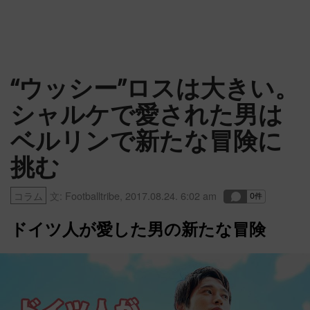
“ウッシー”ロスは大きい。
シャルケで愛された男は
ベルリンで新たな冒険に
挑む
コラム
文:
Footballtribe
,
2017.08.24. 6:02 am
ドイツ人が愛した男の新たな冒険