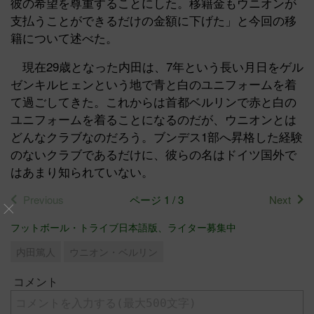
彼の希望を尊重することにした。移籍金もウニオンが
支払うことができるだけの金額に下げた」と今回の移
籍について述べた。
現在29歳となった内田は、7年という長い月日をゲル
ゼンキルヒェンという地で青と白のユニフォームを着
て過ごしてきた。これからは首都ベルリンで赤と白の
ユニフォームを着ることになるのだが、ウニオンとは
どんなクラブなのだろう。ブンデス1部へ昇格した経験
のないクラブであるだけに、彼らの名はドイツ国外で
はあまり知られていない。
Previous
ページ 1 / 3
Next
フットボール・トライブ日本語版、ライター募集中
内田篤人
ウニオン・ベルリン