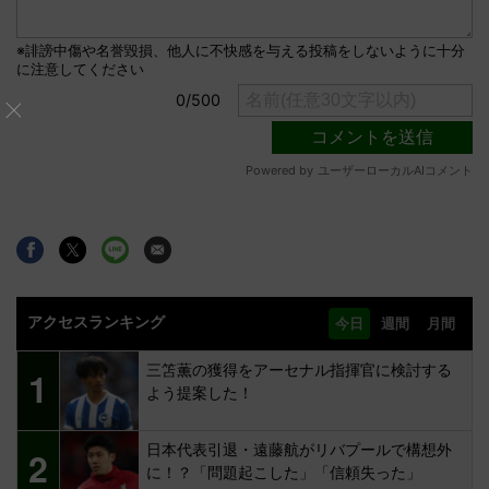
アクセスランキング
今日
週間
月間
三笘薫の獲得をアーセナル指揮官に検討する
1
よう提案した！
日本代表引退・遠藤航がリバプールで構想外
2
に！？「問題起こした」「信頼失った」