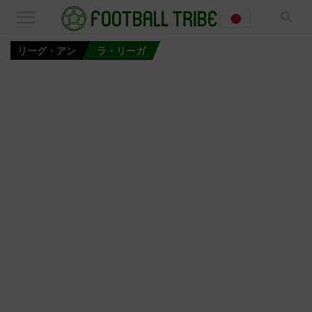
リーグ・アン
ラ・リーガ