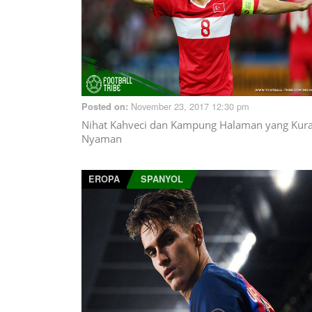
November 23, 2017 12:30 pm
Posted on:
Nihat Kahveci dan Kampung Halaman yang Kur
Nyaman
EROPA
SPANYOL