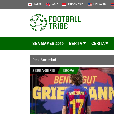
JAPAN
ASIA
INDONESIA
MALAYSIA
SEA GAMES 2019
BERITA
CERITA
Real Sociedad
SERBA-SERBI
EROPA