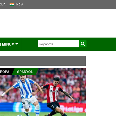
LIA
INDIA
N MINUM
ROPA
SPANYOL