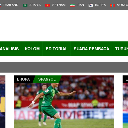
THAILAND
ARABIA
VIETNAM
IRAN
KOREA
MONGO
ANALISIS
KOLOM
EDITORIAL
SUARA PEMBACA
TURU
EROPA
SPANYOL
E