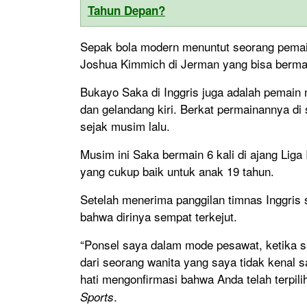
Tahun Depan?
Sepak bola modern menuntut seorang pemain 
Joshua Kimmich di Jerman yang bisa bermai
Bukayo Saka di Inggris juga adalah pemain m
dan gelandang kiri. Berkat permainannya di s
sejak musim lalu.
Musim ini Saka bermain 6 kali di ajang Liga
yang cukup baik untuk anak 19 tahun.
Setelah menerima panggilan timnas Inggris
bahwa dirinya sempat terkejut.
“Ponsel saya dalam mode pesawat, ketika 
dari seorang wanita yang saya tidak kenal
hati mengonfirmasi bahwa Anda telah terpili
.
Sports