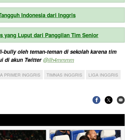
Tangguh Indonesia dari Inggris
s yang Luput dari Panggilan Tim Senior
di-bully oleh teman-teman di sekolah karena tim
i di akun Twitter
@ilh4mmmm
GA PRIMER INGGRIS
TIMNAS INGGRIS
LIGA INGGRIS