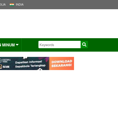
LIA
INDIA
N MINUM