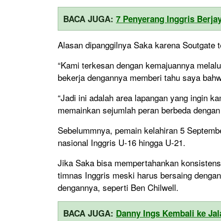
BACA JUGA:
7 Penyerang Inggris Berja
Alasan dipanggilnya Saka karena Soutgate 
“Kami terkesan dengan kemajuannya melalui
bekerja dengannya memberi tahu saya bahwa
“Jadi ini adalah area lapangan yang ingin ka
memainkan sejumlah peran berbeda dengan
Sebelummnya, pemain kelahiran 5 September 
nasional Inggris U-16 hingga U-21.
Jika Saka bisa mempertahankan konsistensi
timnas Inggris meski harus bersaing dengan
dengannya, seperti Ben Chilwell.
BACA JUGA:
Danny Ings Kembali ke Ja