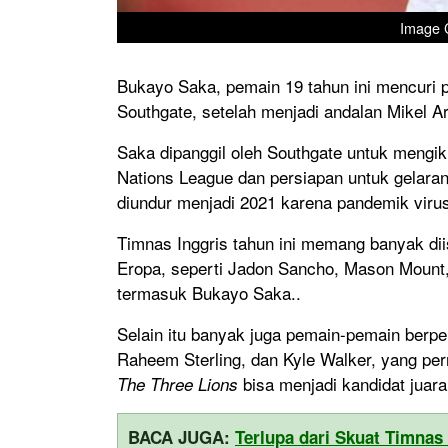
Image C
Bukayo Saka, pemain 19 tahun ini mencuri pe
Southgate, setelah menjadi andalan Mikel Ar
Saka dipanggil oleh Southgate untuk mengik
Nations League dan persiapan untuk gelaran 
diundur menjadi 2021 karena pandemik viru
Timnas Inggris tahun ini memang banyak dii
Eropa, seperti Jadon Sancho, Mason Mount,
termasuk Bukayo Saka..
Selain itu banyak juga pemain-pemain berp
Raheem Sterling, dan Kyle Walker, yang per
bisa menjadi kandidat juara
The Three Lions
BACA JUGA:
Terlupa dari Skuat Timnas 