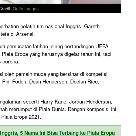
redit:
Getty Images
rhatian pelatih tim nasional Inggris, Gareth
teta di Arsenal.
uti pemusatan latihan jelang pertandingan UEFA
Piala Eropa yang harusnya digelar tahun ini, tapi
s corona.
si oleh pemain muda yang bersinar di kompetisi
 Phil Foden, Dean Henderson, Declan Rice,
engalaman seperti Harry Kane, Jordan Henderson,
nah merumput di Piala Dunia. Dengan komposisi ini
 Piala Eropa 2021.
Inggris, 5 Nama Ini Bisa Terbang ke Piala Eropa