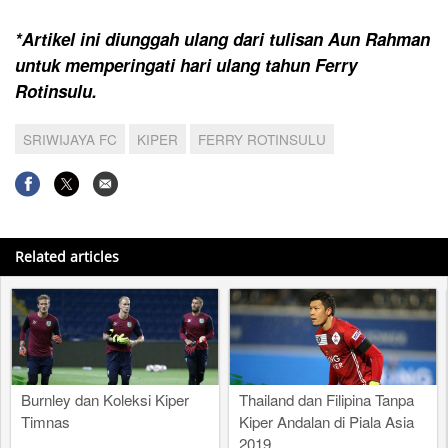
*Artikel ini diunggah ulang dari tulisan Aun Rahman
untuk memperingati hari ulang tahun Ferry
Rotinsulu.
SRIWIJAYA FC
KIPER
FERRY ROTINSULU
Related articles
Burnley dan Koleksi Kiper
Thailand dan Filipina Tanpa
Timnas
Kiper Andalan di Piala Asia
2019