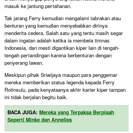
masuk ke jantung pertahanan.
Tak jarang Ferry kemudian mengalami tabrakan atau
benturan yang kemudian menyebabkan dirinya
menderita cedera. Salah satu yang tentu masih segar
dalam ingatan adalah ketika ia membela timnas
Indonesia, dan mesti digantikan kiper lain di tengah-
tengah pertandingan karena berbenturan dengan
penyerang lawan.
Meskipun pihak Sriwijaya maupun para penggemar
mereka memberikan status legenda kepada Ferry
Rotinsulu, pada kenyataanya akhir karier kiper tampan
ini tidak berjalan begitu baik.
BACA JUGA:
Mereka yang Terpaksa Berpisah
Seperti Minke dan Annelies