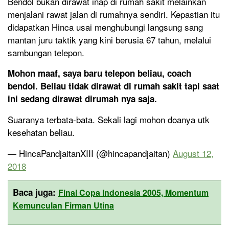
Bendol bukan dirawat inap di rumah sakit melainkan
menjalani rawat jalan di rumahnya sendiri. Kepastian itu
didapatkan Hinca usai menghubungi langsung sang
mantan juru taktik yang kini berusia 67 tahun, melalui
sambungan telepon.
Mohon maaf, saya baru telepon beliau, coach
bendol. Beliau tidak dirawat di rumah sakit tapi saat
ini sedang dirawat dirumah nya saja.
Suaranya terbata-bata. Sekali lagi mohon doanya utk
kesehatan beliau.
— HincaPandjaitanXIII (@hincapandjaitan)
August 12,
2018
Baca juga:
Final Copa Indonesia 2005, Momentum
Kemunculan Firman Utina