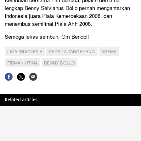
lengkap Benny Selvianus Dollo pernah mengantarkan
Indonesia juara Piala Kemerdekaan 2008, dan
menembus semifinal Piala AFF 2008.
Semoga lekas sembuh, Om Bendol!
LIGA INDONESIA
PERSITA TANGERANG
AREMA
FIRMAN UTINA
BENNY DOLLO
Related articles