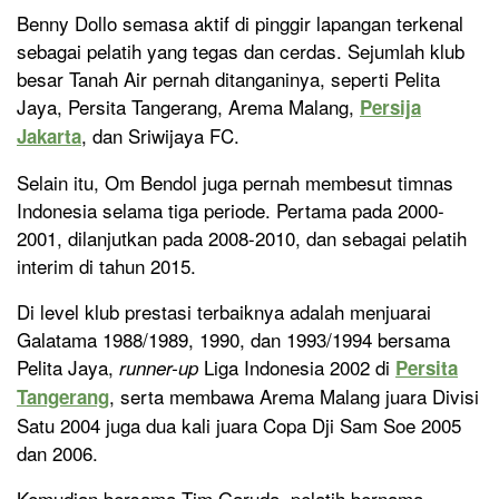
Benny Dollo semasa aktif di pinggir lapangan terkenal
sebagai pelatih yang tegas dan cerdas. Sejumlah klub
besar Tanah Air pernah ditanganinya, seperti Pelita
Jaya, Persita Tangerang, Arema Malang,
Persija
, dan Sriwijaya FC.
Jakarta
Selain itu, Om Bendol juga pernah membesut timnas
Indonesia selama tiga periode. Pertama pada 2000-
2001, dilanjutkan pada 2008-2010, dan sebagai pelatih
interim di tahun 2015.
Di level klub prestasi terbaiknya adalah menjuarai
Galatama 1988/1989, 1990, dan 1993/1994 bersama
Pelita Jaya,
Liga Indonesia 2002 di
runner-up
Persita
, serta membawa Arema Malang juara Divisi
Tangerang
Satu 2004 juga dua kali juara Copa Dji Sam Soe 2005
dan 2006.
Kemudian bersama Tim Garuda, pelatih bernama