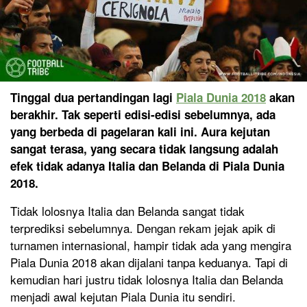
Tinggal dua pertandingan lagi
Piala Dunia 2018
akan
berakhir. Tak seperti edisi-edisi sebelumnya, ada
yang berbeda di pagelaran kali ini. Aura kejutan
sangat terasa, yang secara tidak langsung adalah
efek tidak adanya Italia dan Belanda di Piala Dunia
2018.
Tidak lolosnya Italia dan Belanda sangat tidak
terprediksi sebelumnya. Dengan rekam jejak apik di
turnamen internasional, hampir tidak ada yang mengira
Piala Dunia 2018 akan dijalani tanpa keduanya. Tapi di
kemudian hari justru tidak lolosnya Italia dan Belanda
menjadi awal kejutan Piala Dunia itu sendiri.