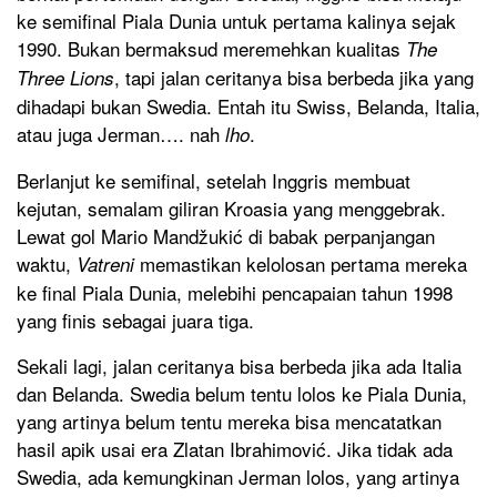
ke semifinal Piala Dunia untuk pertama kalinya sejak
1990. Bukan bermaksud meremehkan kualitas
The
, tapi jalan ceritanya bisa berbeda jika yang
Three Lions
dihadapi bukan Swedia. Entah itu Swiss, Belanda, Italia,
atau juga Jerman…. nah
.
lho
Berlanjut ke semifinal, setelah Inggris membuat
kejutan, semalam giliran Kroasia yang menggebrak.
Lewat gol Mario Mandžukić di babak perpanjangan
waktu,
memastikan kelolosan pertama mereka
Vatreni
ke final Piala Dunia, melebihi pencapaian tahun 1998
yang finis sebagai juara tiga.
Sekali lagi, jalan ceritanya bisa berbeda jika ada Italia
dan Belanda. Swedia belum tentu lolos ke Piala Dunia,
yang artinya belum tentu mereka bisa mencatatkan
hasil apik usai era Zlatan Ibrahimović. Jika tidak ada
Swedia, ada kemungkinan Jerman lolos, yang artinya