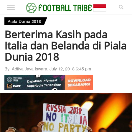
Piala Dunia 2018
Berterima Kasih pada
Italia dan Belanda di Piala
Dunia 2018
By: Aditya Jaya Iswara,
July 12, 2018 6:45 pm