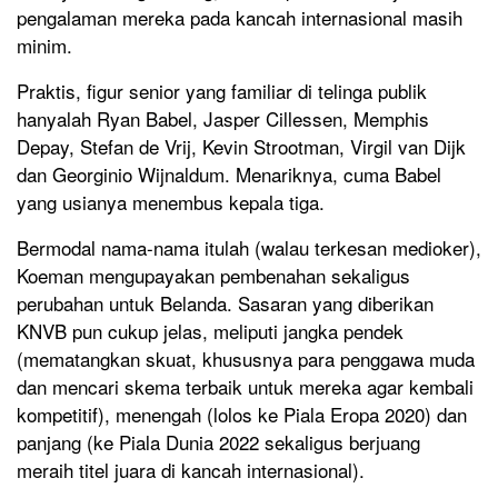
pengalaman mereka pada kancah internasional masih
minim.
Praktis, figur senior yang familiar di telinga publik
hanyalah Ryan Babel, Jasper Cillessen, Memphis
Depay, Stefan de Vrij, Kevin Strootman, Virgil van Dijk
dan Georginio Wijnaldum. Menariknya, cuma Babel
yang usianya menembus kepala tiga.
Bermodal nama-nama itulah (walau terkesan medioker),
Koeman mengupayakan pembenahan sekaligus
perubahan untuk Belanda. Sasaran yang diberikan
KNVB pun cukup jelas, meliputi jangka pendek
(mematangkan skuat, khususnya para penggawa muda
dan mencari skema terbaik untuk mereka agar kembali
kompetitif), menengah (lolos ke Piala Eropa 2020) dan
panjang (ke Piala Dunia 2022 sekaligus berjuang
meraih titel juara di kancah internasional).