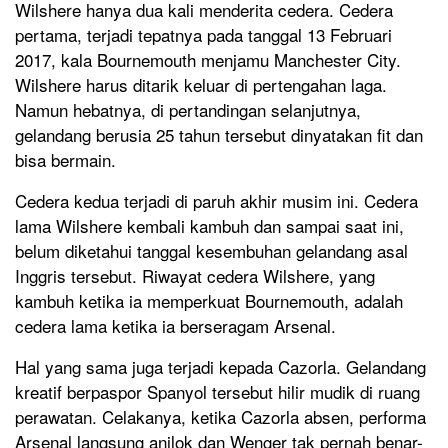
Wilshere hanya dua kali menderita cedera. Cedera
pertama, terjadi tepatnya pada tanggal 13 Februari
2017, kala Bournemouth menjamu Manchester City.
Wilshere harus ditarik keluar di pertengahan laga.
Namun hebatnya, di pertandingan selanjutnya,
gelandang berusia 25 tahun tersebut dinyatakan fit dan
bisa bermain.
Cedera kedua terjadi di paruh akhir musim ini. Cedera
lama Wilshere kembali kambuh dan sampai saat ini,
belum diketahui tanggal kesembuhan gelandang asal
Inggris tersebut. Riwayat cedera Wilshere, yang
kambuh ketika ia memperkuat Bournemouth, adalah
cedera lama ketika ia berseragam Arsenal.
Hal yang sama juga terjadi kepada Cazorla. Gelandang
kreatif berpaspor Spanyol tersebut hilir mudik di ruang
perawatan. Celakanya, ketika Cazorla absen, performa
Arsenal langsung anjlok dan Wenger tak pernah benar-