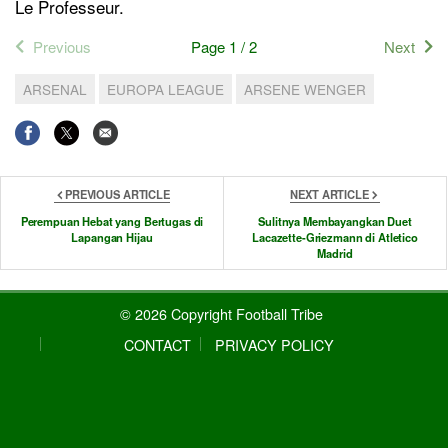
Le Professeur.
Previous
Page 1 / 2
Next
ARSENAL
EUROPA LEAGUE
ARSENE WENGER
PREVIOUS ARTICLE
NEXT ARTICLE
Perempuan Hebat yang Bertugas di
Sulitnya Membayangkan Duet
Lapangan Hijau
Lacazette-Griezmann di Atletico
Madrid
© 2026 Copyright Football Tribe
CONTACT
PRIVACY POLICY