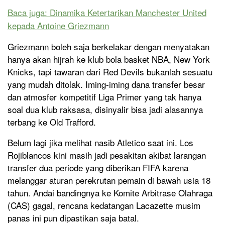
Baca juga: Dinamika Ketertarikan Manchester United
kepada Antoine Griezmann
Griezmann boleh saja berkelakar dengan menyatakan
hanya akan hijrah ke klub bola basket NBA, New York
Knicks, tapi tawaran dari Red Devils bukanlah sesuatu
yang mudah ditolak. Iming-iming dana transfer besar
dan atmosfer kompetitif Liga Primer yang tak hanya
soal dua klub raksasa, disinyalir bisa jadi alasannya
terbang ke Old Trafford.
Belum lagi jika melihat nasib Atletico saat ini. Los
Rojiblancos kini masih jadi pesakitan akibat larangan
transfer dua periode yang diberikan FIFA karena
melanggar aturan perekrutan pemain di bawah usia 18
tahun. Andai bandingnya ke Komite Arbitrase Olahraga
(CAS) gagal, rencana kedatangan Lacazette musim
panas ini pun dipastikan saja batal.