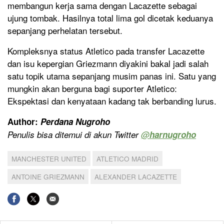
membangun kerja sama dengan Lacazette sebagai
ujung tombak. Hasilnya total lima gol dicetak keduanya
sepanjang perhelatan tersebut.
Kompleksnya status Atletico pada transfer Lacazette
dan isu kepergian Griezmann diyakini bakal jadi salah
satu topik utama sepanjang musim panas ini. Satu yang
mungkin akan berguna bagi suporter Atletico:
Ekspektasi dan kenyataan kadang tak berbanding lurus.
Author:
Perdana Nugroho
Penulis bisa ditemui di akun Twitter
@
harnugroho
MANCHESTER UNITED
ATLETICO MADRID
ANTOINE GRIEZMANN
ALEXANDER LACAZETTE