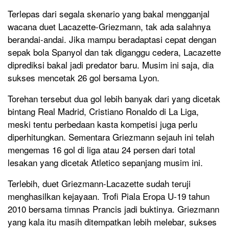
Terlepas dari segala skenario yang bakal mengganjal
wacana duet Lacazette-Griezmann, tak ada salahnya
berandai-andai. Jika mampu beradaptasi cepat dengan
sepak bola Spanyol dan tak diganggu cedera, Lacazette
diprediksi bakal jadi predator baru. Musim ini saja, dia
sukses mencetak 26 gol bersama Lyon.
Torehan tersebut dua gol lebih banyak dari yang dicetak
bintang Real Madrid, Cristiano Ronaldo di La Liga,
meski tentu perbedaan kasta kompetisi juga perlu
diperhitungkan. Sementara Griezmann sejauh ini telah
mengemas 16 gol di liga atau 24 persen dari total
lesakan yang dicetak Atletico sepanjang musim ini.
Terlebih, duet Griezmann-Lacazette sudah teruji
menghasilkan kejayaan. Trofi Piala Eropa U-19 tahun
2010 bersama timnas Prancis jadi buktinya. Griezmann
yang kala itu masih ditempatkan lebih melebar, sukses