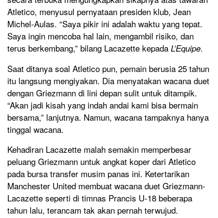
Atletico, menyusul pernyataan presiden klub, Jean
Michel-Aulas. “Saya pikir ini adalah waktu yang tepat.
Saya ingin mencoba hal lain, mengambil risiko, dan
terus berkembang,” bilang Lacazette kepada
.
L’Equipe
Saat ditanya soal Atletico pun, pemain berusia 25 tahun
itu langsung mengiyakan. Dia menyatakan wacana duet
dengan Griezmann di lini depan sulit untuk ditampik.
“Akan jadi kisah yang indah andai kami bisa bermain
bersama,” lanjutnya. Namun, wacana tampaknya hanya
tinggal wacana.
Kehadiran Lacazette malah semakin memperbesar
peluang Griezmann untuk angkat koper dari Atletico
pada bursa transfer musim panas ini. Ketertarikan
Manchester United membuat wacana duet Griezmann-
Lacazette seperti di timnas Prancis U-18 beberapa
tahun lalu, terancam tak akan pernah terwujud.