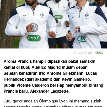
Image Credit:
Getty
Aroma Prancis hampir dipastikan bakal semakin
kental di kubu Atletico Madrid musim depan.
Setelah kehadiran trio Antoine Griezmann, Lucas
Hernandez (dari akademi) dan Kevin Gameiro,
publik Vicente Calderon bersiap menyambut bintang
Prancis baru, Alexander Lacazette.
Juru gedor andalan Olympique Lyon ini memang sudah
secara terbuka mengungkapkan sikapnya atas tawaran