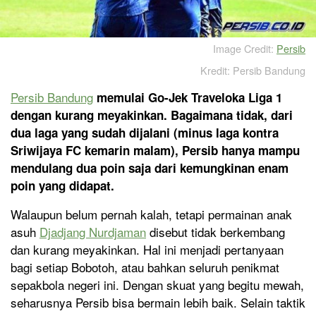
Image Credit:
Persib
Kredit: Persib Bandung
Persib Bandung
memulai Go-Jek Traveloka Liga 1
dengan kurang meyakinkan. Bagaimana tidak, dari
dua laga yang sudah dijalani (minus laga kontra
Sriwijaya FC kemarin malam), Persib hanya mampu
mendulang dua poin saja dari kemungkinan enam
poin yang didapat.
Walaupun belum pernah kalah, tetapi permainan anak
asuh
Djadjang Nurdjaman
disebut tidak berkembang
dan kurang meyakinkan. Hal ini menjadi pertanyaan
bagi setiap Bobotoh, atau bahkan seluruh penikmat
sepakbola negeri ini. Dengan skuat yang begitu mewah,
seharusnya Persib bisa bermain lebih baik. Selain taktik