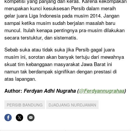
kompetisi yang panjang dan keras. Karena kekompakan
merupakan kunci kesuksesan Persib dalam meraih
gelar juara Liga Indonesia pada musim 2014. Jangan
sampai ketika musim sudah berjalan masalah baru
muncul. Itulah kenapa pentingnya pra-musim dilakukan
secara terstuktur, dan sistematis.
Sebab suka atau tidak suka jika Persib gagal juara
musim ini, sorotan akan banyak tertuju dari mewahnya
skuat tim kebanggaan masyarakat Jawa Barat ini
namun tak berdampak signifikan dengan prestasi di
atas lapangan.
Author:
Ferdyan Adhi Nugraha (
@
Ferdyannugrahaa
)
PERSIB BANDUNG
DJADJANG NURDJAMAN