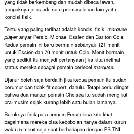
yang tidak berkembang dan mudah dibaca lawan,
tampaknya jelas ada satu permasalahan lain yaitu
kondisi fisik.
Tentu yang paling terlihat adalah kondisi fisik
marquee
anyar Persib, Michael Essien dan Carlton Cole.
player
Kedua pemain ini baru bermain sebanyak 121 menit
untuk Essien dan 70 menit untuk Cole. Menit bermain
yang sedikit itu menjadi pertanyaan jika kita melihat
status mereka sebagai pemain berlebel
marquee.
Djanur boleh saja berdalih jika kedua pemain itu sudah
berumur dan tidak fit seperti dahulu. Tetapi perlu diingat
bahwa dua mantan pemain Chelsea itu sudah mengikuti
pra-musim sejak kurang lebih satu bulan lamanya.
Buruknya fisik para pemain Persib bisa kita lihat
bagaimana mereka bisa kebobolan hanya dalam kurun
waktu 5 menit saja saat berhadapan dengan PS TNI.