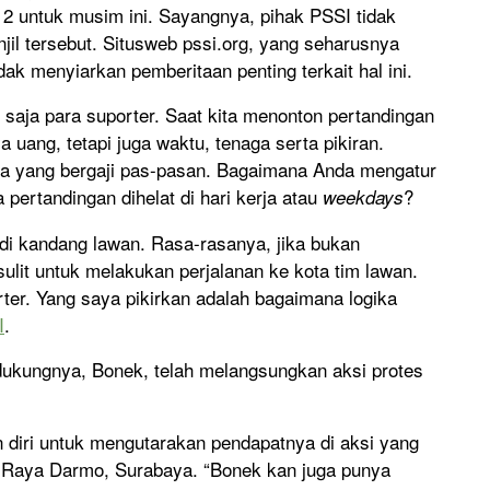
2 untuk musim ini. Sayangnya, pihak PSSI tidak
jil tersebut. Situsweb pssi.org, yang seharusnya
dak menyiarkan pemberitaan penting terkait hal ini.
tu saja para suporter. Saat kita menonton pertandingan
a uang, tetapi juga waktu, tenaga serta pikiran.
ta yang bergaji pas-pasan. Bagaimana Anda mengatur
pertandingan dihelat di hari kerja atau
?
weekdays
 di kandang lawan. Rasa-rasanya, jika bukan
sulit untuk melakukan perjalanan ke kota tim lawan.
rter. Yang saya pikirkan adalah bagaimana logika
I
.
endukungnya, Bonek, telah melangsungkan aksi protes
 diri untuk mengutarakan pendapatnya di aksi yang
n Raya Darmo, Surabaya. “Bonek kan juga punya