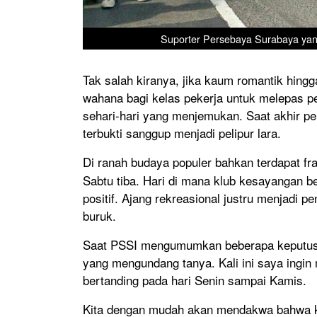
Suporter Persebaya Surabaya yang
Tak salah kiranya, jika kaum romantik hing
wahana bagi kelas pekerja untuk melepas pe
sehari-hari yang menjemukan. Saat akhir pek
terbukti sanggup menjadi pelipur lara.
Di ranah budaya populer bahkan terdapat fr
Sabtu tiba. Hari di mana klub kesayangan 
positif. Ajang rekreasional justru menjadi 
buruk.
Saat PSSI mengumumkan beberapa keputusan 
yang mengundang tanya. Kali ini saya ingi
bertanding pada hari Senin sampai Kamis.
Kita dengan mudah akan mendakwa bahwa keb