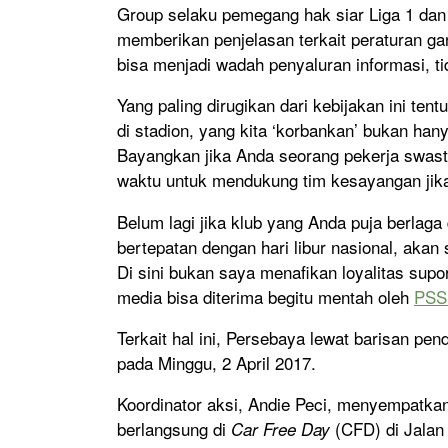
Group selaku pemegang hak siar Liga 1 dan 
memberikan penjelasan terkait peraturan gan
bisa menjadi wadah penyaluran informasi, ti
Yang paling dirugikan dari kebijakan ini ten
di stadion, yang kita ‘korbankan’ bukan hany
Bayangkan jika Anda seorang pekerja swas
waktu untuk mendukung tim kesayangan jika 
Belum lagi jika klub yang Anda puja berlaga
bertepatan dengan hari libur nasional, akan 
Di sini bukan saya menafikan loyalitas supo
media bisa diterima begitu mentah oleh
PSS
Terkait hal ini, Persebaya lewat barisan p
pada Minggu, 2 April 2017.
Koordinator aksi, Andie Peci, menyempatkan
berlangsung di
(CFD) di Jala
Car Free Day