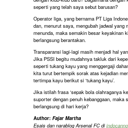
seperti yang telah saya sebut barusan?
Operator liga, yang bernama PT Liga Indone
dan, menurut saya, mengubah jadwal yang 
menunda, maka semakin besar keyakinan ki
berlangsung berantakan.
Transparansi lagi-lagi masih menjadi hal ya
Jika PSSI begitu mudahnya takluk dari kepe
seperti tukang kayu yang menggergaji dahan
kita turut bertempik sorak atas kejadian me
tertimpa kayu berikut si ‘tukang kayu’.
Jika istilah frasa ‘sepak bola olahraganya k
suporter dengan penuh kebanggaan, maka si
berlangsung di hari kerja?
Author:
Fajar Martha
Esais dan narablog Arsenal FC di
indocann