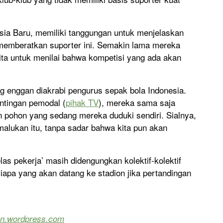
sia Baru, memiliki tanggungan untuk menjelaskan
memberatkan suporter ini. Semakin lama mereka
ta untuk menilai bahwa kompetisi yang ada akan
ng enggan diakrabi pengurus sepak bola Indonesia.
ntingan pemodal (
pihak TV
), mereka sama saja
 pohon yang sedang mereka duduki sendiri. Sialnya,
malukan itu, tanpa sadar bahwa kita pun akan
elas pekerja’ masih didengungkan kolektif-kolektif
apa yang akan datang ke stadion jika pertandingan
on.wordpress.com