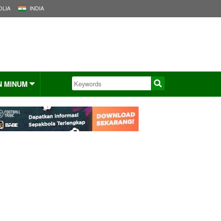
LIA
INDIA
N MINUM