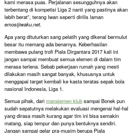
kami merasa puas. Perjalanan sesungguhnya akan
terbentang di kompetisi Liga 2 nanti yang pastinya akan
lebih berat”, terang Iwan seperti dirilis laman
emosijiwaku.net.
Apa yang dituturkan sang pelatih yang dikenal bermulut
besar itu memang ada benarnya. Keberhasilan
membawa pulang trofi Piala Dirgantara 2017 kali ini
jangan sampai membuat semua elemen di dalam tim
merasa terlena. Sebab pekerjaan rumah yang mesti
dilakukan masih sangat banyak, khususnya untuk
menggapai target kembali ke kasta teratas sepak bola
nasional Indonesia, Liga 1.
Semua pihak, dari
manajemen klub
sampai Bonek pun
sudah sepatutnya melakukan evaluasi mengenai hal-hal
yang dirasa masih kurang agar tim ini bisa semakin
matang, siap tempur dan punya bentuknya sendiri.
Jangan sampai gelar pra-musim berupa Piala