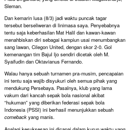
Sleman.
Dan kemarin lusa (8/3) jadi waktu puncak tagar
tersebut berseliweran di linimasa saya. Penyebabnya
tentu saja keberhasilan Mat Halil dan kawan-kawan
menahbiskan diri sebagai kampiun usai menumbangkan
sang lawan, Cilegon United, dengan skor 2-0. Gol
kemenangan tim Bajul Ijo sendiri dicetak oleh M.
Syaifudin dan Oktavianus Fernando.
Walau hanya sebuah turnamen pra-musim, pencapaian
ini tentu saja wajib disyukuri oleh semua pihak yang
mendukung Persebaya. Pasalnya, klub yang lama
vakum dari kancah sepak bola nasional akibat
“hukuman” yang diberikan federasi sepak bola
Indonesia (PSSI) ini berhasil menunjukkan sebuah
yang manis.
comeback
Apalagi kesuksesan ini dicapai dalam kurun waktu yang