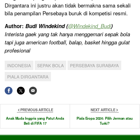
Dirgantara ini justru akan tidak bermakna sama sekali
bila penampilan Persebaya buruk di kompetisi resmi.
Author:
Budi Windekind (
@
Windekind_Budi
)
Interista gaek yang tak hanya menggemari sepak bola
tapi juga american football, balap, basket hingga gulat
profesional
INDONESIA
SEPAK BOLA
PERSEBAYA SURABAYA
PIALA DIRGANTARA
PREVIOUS ARTICLE
NEXT ARTICLE
Anak Muda Inggris yang Patut Anda
Piala Eropa 2024: Pilih Jerman atau
Beli di FIFA 17
Turki?