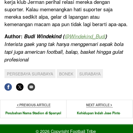
kerja klub Jerman perihal relasi mereka dengan
suporter. Kalau memenangkan hati suporter saja
mereka sedikit alpa, gelar di lapangan atau
kemenangan macam apa pun tidak lagi berarti apa-apa.
Author:
Budi Windekind (
@
Windekind_Budi
)
Interista gaek yang tak hanya menggemari sepak bola
tapi juga american football, balap, basket hingga gulat
profesional
PERSEBAYA SURABAYA
BONEK
SURABAYA
PREVIOUS ARTICLE
NEXT ARTICLE
Perubahan Nama Stadion di Spanyol
Kehidupan Indah Jose Pinto
© 2026 Copyright Football Tribe