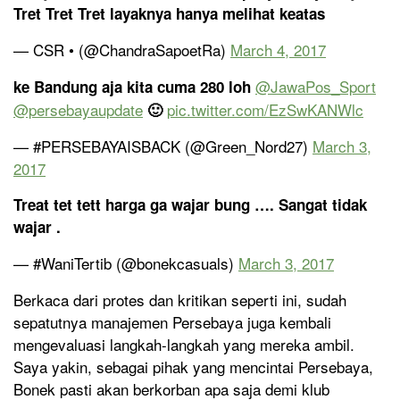
Tret Tret Tret layaknya hanya melihat keatas
— CSR • (@ChandraSapoetRa)
March 4, 2017
@JawaPos_Sport
ke Bandung aja kita cuma 280 loh
@persebayaupdate
pic.twitter.com/EzSwKANWlc
🙂
— #PERSEBAYAISBACK (@Green_Nord27)
March 3,
2017
Treat tet tett harga ga wajar bung …. Sangat tidak
wajar .
— #WaniTertib (@bonekcasuals)
March 3, 2017
Berkaca dari protes dan kritikan seperti ini, sudah
sepatutnya manajemen Persebaya juga kembali
mengevaluasi langkah-langkah yang mereka ambil.
Saya yakin, sebagai pihak yang mencintai Persebaya,
Bonek pasti akan berkorban apa saja demi klub