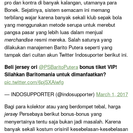
pro dan kontra di banyak kalangan, utamanya para
Bonek. Sejatinya, sistem semacam ini memang
terbilang wajar karena banyak sekali klub sepak bola
yang menggunakan metode serupa untuk merebut
pangsa pasar yang lebih luas dalam menjual
resmi mereka. Salah satunya yang
merchandise
dilakukan manajemen Barito Putera seperti yang
tampak dari cuitan akun Twitter Indosuporter berikut ini.
@PSBaritoPutera
Beli jersey ori
bonus tiket VIP!
Silahkan Baritomania untuk dimanfaatkan?
pic.twitter.com/6pjSXAiwfg
— INDOSUPPORTER (@indosupporter)
March 1, 2017
Bagi para kolektor atau yang berdompet tebal, harga
Persebaya berikut bonus-bonus yang
jersey
menyertainya tentu saja bukan jadi masalah. Karena
banyak sekali kostum orisinil kesebelasan-kesebelasan