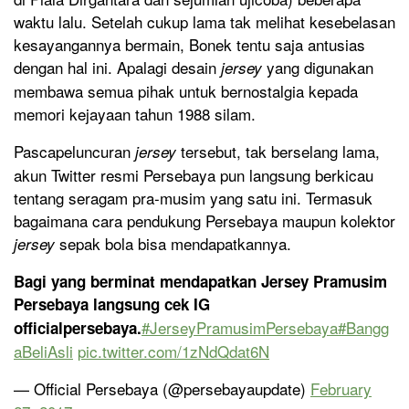
waktu lalu. Setelah cukup lama tak melihat kesebelasan
kesayangannya bermain, Bonek tentu saja antusias
dengan hal ini. Apalagi desain
yang digunakan
jersey
membawa semua pihak untuk bernostalgia kepada
memori kejayaan tahun 1988 silam.
Pascapeluncuran
tersebut, tak berselang lama,
jersey
akun Twitter resmi Persebaya pun langsung berkicau
tentang seragam pra-musim yang satu ini. Termasuk
bagaimana cara pendukung Persebaya maupun kolektor
sepak bola bisa mendapatkannya.
jersey
Bagi yang berminat mendapatkan Jersey Pramusim
Persebaya langsung cek IG
#JerseyPramusimPersebaya
#Bangg
officialpersebaya.
aBeliAsli
pic.twitter.com/1zNdQdat6N
— Official Persebaya (@persebayaupdate)
February