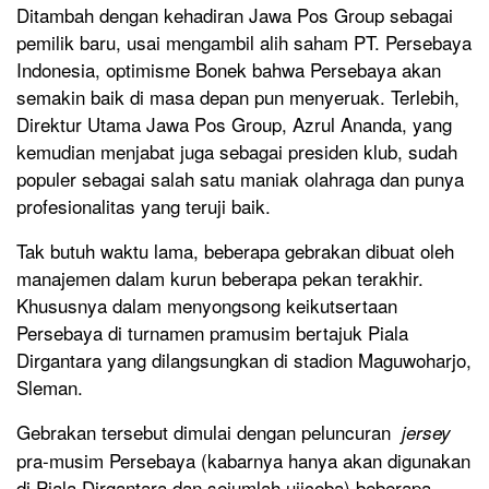
Ditambah dengan kehadiran Jawa Pos Group sebagai
pemilik baru, usai mengambil alih saham PT. Persebaya
Indonesia, optimisme Bonek bahwa Persebaya akan
semakin baik di masa depan pun menyeruak. Terlebih,
Direktur Utama Jawa Pos Group, Azrul Ananda, yang
kemudian menjabat juga sebagai presiden klub, sudah
populer sebagai salah satu maniak olahraga dan punya
profesionalitas yang teruji baik.
Tak butuh waktu lama, beberapa gebrakan dibuat oleh
manajemen dalam kurun beberapa pekan terakhir.
Khususnya dalam menyongsong keikutsertaan
Persebaya di turnamen pramusim bertajuk Piala
Dirgantara yang dilangsungkan di stadion Maguwoharjo,
Sleman.
Gebrakan tersebut dimulai dengan peluncuran
jersey
pra-musim Persebaya (kabarnya hanya akan digunakan
di Piala Dirgantara dan sejumlah ujicoba) beberapa