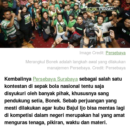
Image Credit:
Persebaya
Merangkul Bonek adalah langkah awal yang dilakukan
manajemen Persebaya. Credit: Persebaya
Persebaya Surabaya
Kembalinya
sebagai salah satu
kontestan di sepak bola nasional tentu saja
disyukuri oleh banyak pihak, khususnya sang
pendukung setia, Bonek. Sebab perjuangan yang
mesti dilakukan agar kubu Bajul Ijo bisa mentas lagi
di kompetisi dalam negeri merupakan hal yang amat
menguras tenaga, pikiran, waktu dan materi.