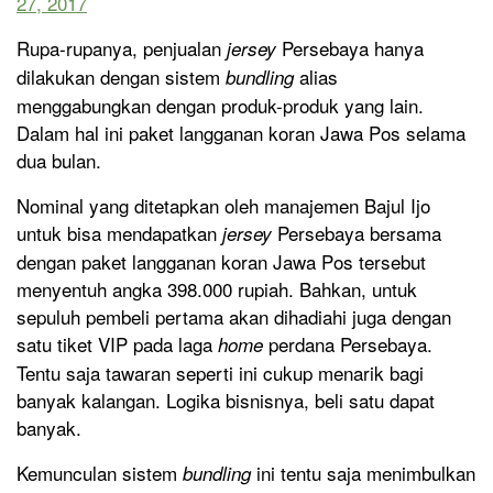
27, 2017
Rupa-rupanya, penjualan
Persebaya hanya
jersey
dilakukan dengan sistem
alias
bundling
menggabungkan dengan produk-produk yang lain.
Dalam hal ini paket langganan koran Jawa Pos selama
dua bulan.
Nominal yang ditetapkan oleh manajemen Bajul Ijo
untuk bisa mendapatkan
Persebaya bersama
jersey
dengan paket langganan koran Jawa Pos tersebut
menyentuh angka 398.000 rupiah. Bahkan, untuk
sepuluh pembeli pertama akan dihadiahi juga dengan
satu tiket VIP pada laga
perdana Persebaya.
home
Tentu saja tawaran seperti ini cukup menarik bagi
banyak kalangan. Logika bisnisnya, beli satu dapat
banyak.
Kemunculan sistem
ini tentu saja menimbulkan
bundling