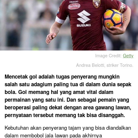
Image Credit:
Getty
Andrea Belotti, striker Torino.
Mencetak gol adalah tugas penyerang mungkin
salah satu adagium paling tua di dalam dunia sepak
bola. Gol memang hal yang amat vital dalam
permainan yang satu ini. Dan sebagai pemain yang
beroperasi paling dekat dengan area gawang lawan,
pernyataan tersebut memang tak bisa disanggah.
Kebutuhan akan penyerang tajam yang bisa diandalkan
dalam membobol jala lawan pada akhirnya