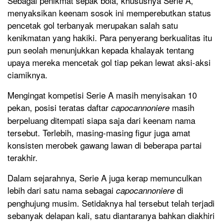
Sebagai penikmat sepak bola, khususnya Serie A,
menyaksikan keenam sosok ini memperebutkan status
pencetak gol terbanyak merupakan salah satu
kenikmatan yang hakiki. Para penyerang berkualitas itu
pun seolah menunjukkan kepada khalayak tentang
upaya mereka mencetak gol tiap pekan lewat aksi-aksi
ciamiknya.
Mengingat kompetisi Serie A masih menyisakan 10
pekan, posisi teratas daftar
masih
capocannoniere
berpeluang ditempati siapa saja dari keenam nama
tersebut. Terlebih, masing-masing figur juga amat
konsisten merobek gawang lawan di beberapa partai
terakhir.
Dalam sejarahnya, Serie A juga kerap memunculkan
lebih dari satu nama sebagai
di
capocannoniere
penghujung musim. Setidaknya hal tersebut telah terjadi
sebanyak delapan kali, satu diantaranya bahkan diakhiri