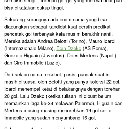
semakin sengit. Torehan gol-gol yang mereka buat pun
bisa dikatakan cukup tinggi.
Sekurang-kurangnya ada enam nama yang bisa
diapungkan sebagai kandidat kuat peraih predikat
pencetak gol terbanyak kala musim berakhir nanti.
Mereka adalah Andrea Belotti (Torino), Mauro Icardi
(Internazionale Milano),
Edin Dzeko
(AS Roma),
Gonzalo Higuain (Juventus), Dries Mertens (Napoli)
dan Ciro Immobile (Lazio).
Dari sekian nama tersebut, posisi puncak saat ini
masih dikuasai oleh Belotti yang punya koleksi 22 gol.
Icardi menempel ketat di belakangnya dengan torehan
20 gol. Lalu Dzeko (ketika tulisan ini dibuat belum
memainkan laga ke-28 melawan Palermo), Higuain dan
Mertens masing-masing menorehkan 19 gol serta
Immobile yang sudah menyumbang 16 gol.