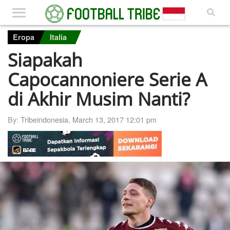
Eropa
Italia
Siapakah
Capocannoniere Serie A
di Akhir Musim Nanti?
By:
Tribeindonesia
,
March 13, 2017 12:01 pm