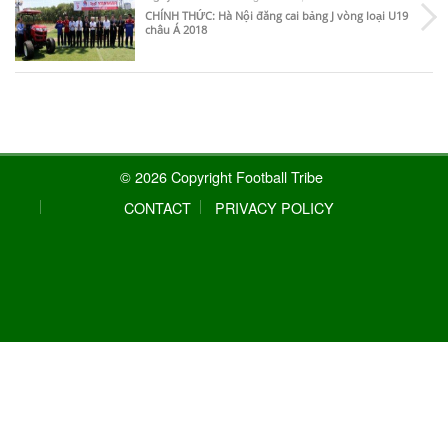
CHÍNH THỨC: Hà Nội đăng cai bảng J vòng loại U19
châu Á 2018
© 2026 Copyright Football Tribe
CONTACT
PRIVACY POLICY