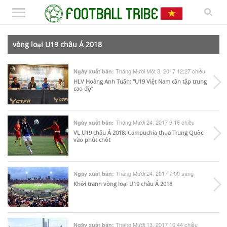
vòng loại U19 châu Á 2018
Tháng Mười Một 3, 2017 12:27 chiều
Ngày xuất bản:
HLV Hoàng Anh Tuấn: “U19 Việt Nam cần tập trung
cao độ”
Tháng Mười 24, 2017 9:16 chiều
Ngày xuất bản:
VL U19 châu Á 2018: Campuchia thua Trung Quốc
vào phút chót
Tháng Mười 24, 2017 7:00 sáng
Ngày xuất bản:
Khởi tranh vòng loại U19 châu Á 2018
Tháng Mười 13, 2017 10:44 chiều
Ngày xuất bản: