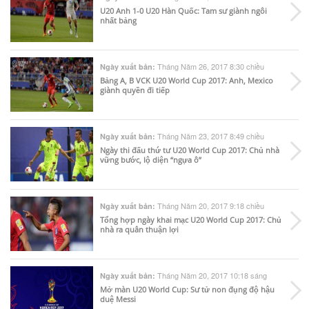
U20 Anh 1-0 U20 Hàn Quốc: Tam sư giành ngôi
nhất bảng
Tháng Năm 26, 2017 8:30 chiều
Ngày xuất bản:
Bảng A, B VCK U20 World Cup 2017: Anh, Mexico
giành quyền đi tiếp
Tháng Năm 23, 2017 8:49 chiều
Ngày xuất bản:
Ngày thi đấu thứ tư U20 World Cup 2017: Chủ nhà
vững bước, lộ diện “ngựa ô”
Tháng Năm 20, 2017 9:18 chiều
Ngày xuất bản:
Tổng hợp ngày khai mạc U20 World Cup 2017: Chủ
nhà ra quân thuận lợi
Tháng Năm 20, 2017 10:18 sáng
Ngày xuất bản:
Mở màn U20 World Cup: Sư tử non đụng độ hậu
duệ Messi