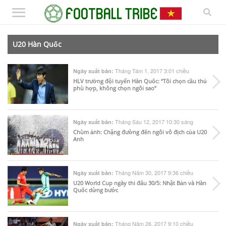
U20 Hàn Quốc
Tháng Tám 1, 2017 3:01 chiều
Ngày xuất bản:
HLV trưởng đội tuyển Hàn Quốc: “Tôi chọn cầu thủ
phù hợp, không chọn ngôi sao”
Tháng Sáu 12, 2017 10:30 sáng
Ngày xuất bản:
Chùm ảnh: Chặng đường đến ngôi vô địch của U20
Anh
Tháng Năm 30, 2017 9:36 chiều
Ngày xuất bản:
U20 World Cup ngày thi đấu 30/5: Nhật Bản và Hàn
Quốc dừng bước
Tháng Năm 26, 2017 9:10 chiều
Ngày xuất bản: