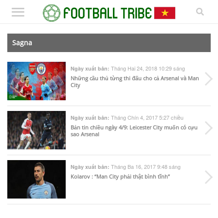
Sagna
Tháng Hai 24, 2018 10:29 sáng
Ngày xuất bản:
Những cầu thủ từng thi đấu cho cả Arsenal và Man
City
Tháng Chín 4, 2017 5:27 chiều
Ngày xuất bản:
Bản tin chiều ngày 4/9: Leicester City muốn có cựu
sao Arsenal
Tháng Ba 16, 2017 9:48 sáng
Ngày xuất bản:
Kolarov : “Man City phải thật bình tĩnh”