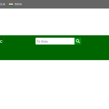
LIA
INDIA
ÁC