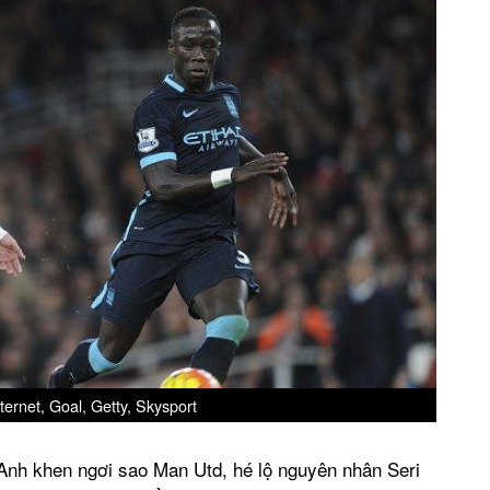
ternet, Goal, Getty, Skysport
 Anh khen ngơi sao Man Utd, hé lộ nguyên nhân Seri