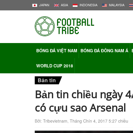
JAPAN
ASIA
INDONESIA
MALAYSIA
BÓNG ĐÁ VIỆT NAM
BÓNG ĐÁ ĐÔNG NAM Á
WORLD CUP 2018
Bản tin
Bản tin chiều ngày 4
có cựu sao Arsenal
Bởi:
Tribevietnam
,
Tháng Chín 4, 2017 5:27 chiều