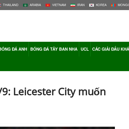
THAILAND
ARABIA
VIETNAM
IRAN
KOREA
MONGO
BÓNG ĐÁ ANH
BÓNG ĐÁ TÂY BAN NHA
UCL
CÁC GIẢI ĐẤU KH
/9: Leicester City muốn