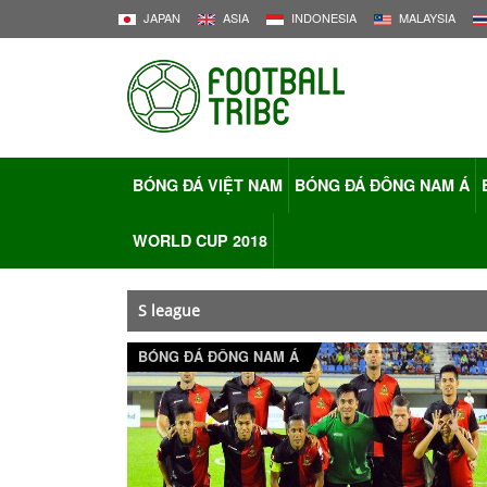
JAPAN
ASIA
INDONESIA
MALAYSIA
BÓNG ĐÁ VIỆT NAM
BÓNG ĐÁ ĐÔNG NAM Á
WORLD CUP 2018
S league
BÓNG ĐÁ ĐÔNG NAM Á