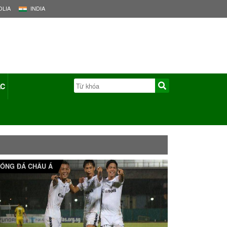
LIA
INDIA
ÁC
ÓNG ĐÁ CHÂU Á