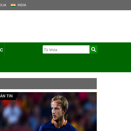
LIA
INDIA
ÁC
ẢN TIN