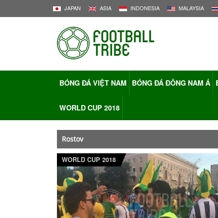
JAPAN
ASIA
INDONESIA
MALAYSIA
BÓNG ĐÁ VIỆT NAM
BÓNG ĐÁ ĐÔNG NAM Á
WORLD CUP 2018
Rostov
WORLD CUP 2018