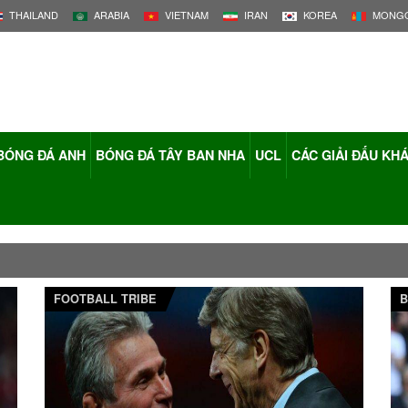
THAILAND
ARABIA
VIETNAM
IRAN
KOREA
MONGO
BÓNG ĐÁ ANH
BÓNG ĐÁ TÂY BAN NHA
UCL
CÁC GIẢI ĐẤU KH
FOOTBALL TRIBE
B