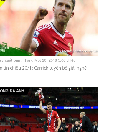
Tháng Một 20, 2018 5:00 chiều
ày xuất bản:
n tin chiều 20/1: Carrick tuyên bố giải nghệ
ÓNG ĐÁ ANH