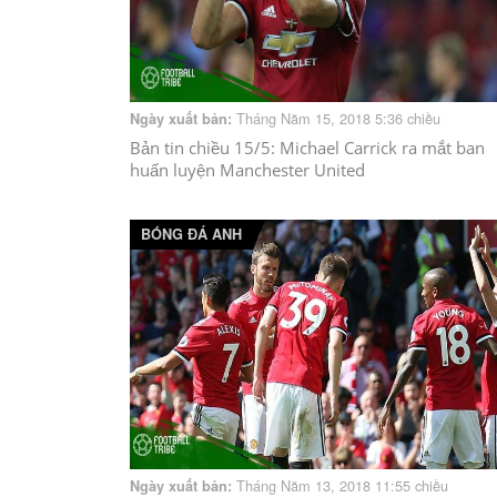
Tháng Năm 15, 2018 5:36 chiều
Ngày xuất bản:
Bản tin chiều 15/5: Michael Carrick ra mắt ban
huấn luyện Manchester United
BÓNG ĐÁ ANH
Tháng Năm 13, 2018 11:55 chiều
Ngày xuất bản: