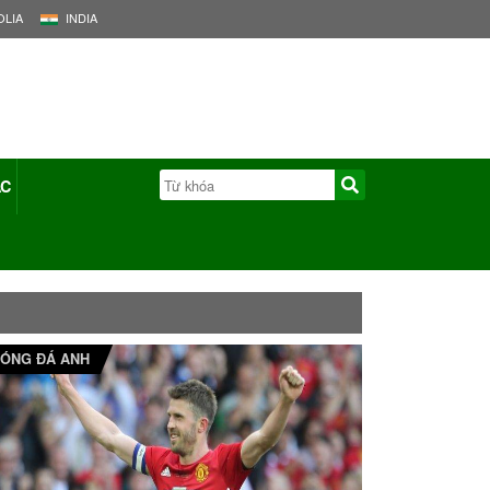
LIA
INDIA
ÁC
ÓNG ĐÁ ANH