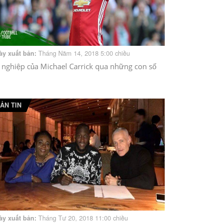
Tháng Năm 14, 2018 5:00 chiều
ày xuất bản:
 nghiệp của Michael Carrick qua những con số
ẢN TIN
Tháng Tư 20, 2018 11:00 chiều
ày xuất bản: