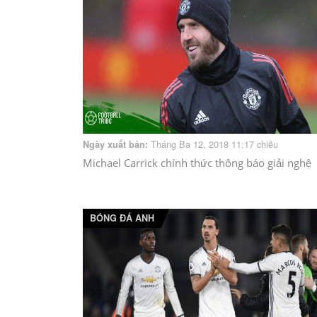
Tháng Ba 12, 2018 11:17 chiều
Ngày xuất bản:
Michael Carrick chính thức thông báo giải nghệ
BÓNG ĐÁ ANH