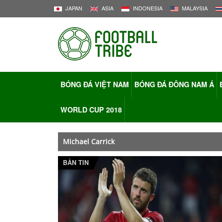
JAPAN
ASIA
INDONESIA
MALAYSIA
BÓNG ĐÁ VIỆT NAM
BÓNG ĐÁ ĐÔNG NAM Á
WORLD CUP 2018
Michael Carrick
BẢN TIN