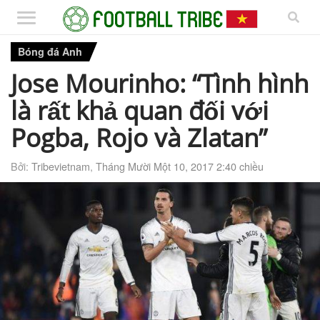
Bóng đá Anh
Jose Mourinho: “Tình hình
là rất khả quan đối với
Pogba, Rojo và Zlatan”
Bởi:
Tribevietnam
,
Tháng Mười Một 10, 2017 2:40 chiều