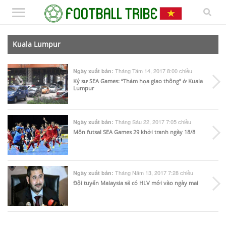
Kuala Lumpur
Tháng Tám 14, 2017 8:00 chiều
Ngày xuất bản:
Ký sự SEA Games: “Thảm họa giao thông” ở Kuala
Lumpur
Tháng Sáu 22, 2017 7:05 chiều
Ngày xuất bản:
Môn futsal SEA Games 29 khởi tranh ngày 18/8
Tháng Năm 13, 2017 7:28 chiều
Ngày xuất bản:
Đội tuyển Malaysia sẽ có HLV mới vào ngày mai