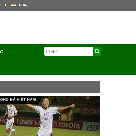
LIA
INDIA
ÁC
ÓNG ĐÁ VIỆT NAM