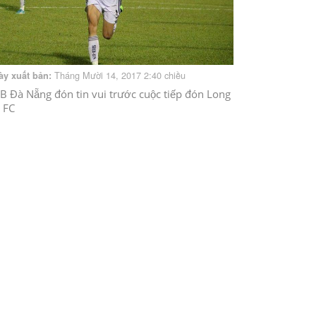
Tháng Mười 14, 2017 2:40 chiều
ày xuất bản:
B Đà Nẵng đón tin vui trước cuộc tiếp đón Long
 FC