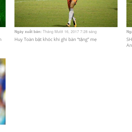
Tháng Mười 16, 2017 7:28 sáng
Ngày xuất bản:
Ng
h
Huy Toàn bật khóc khi ghi bàn “tặng” mẹ
SH
An