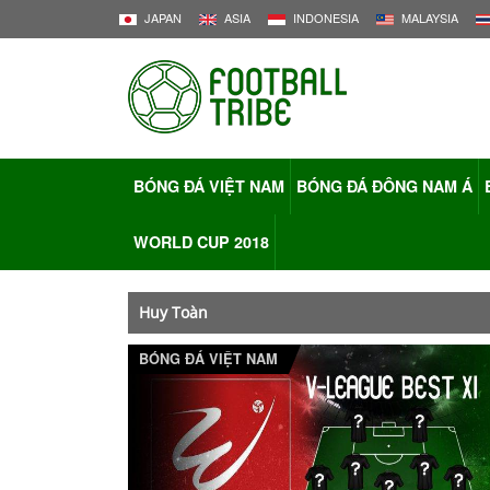
JAPAN
ASIA
INDONESIA
MALAYSIA
BÓNG ĐÁ VIỆT NAM
BÓNG ĐÁ ĐÔNG NAM Á
WORLD CUP 2018
Huy Toàn
BÓNG ĐÁ VIỆT NAM